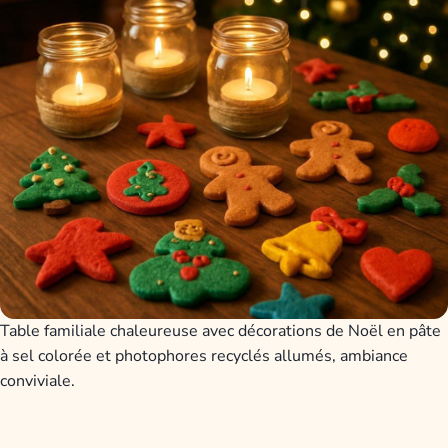
Table familiale chaleureuse avec décorations de Noël en pâte
à sel colorée et photophores recyclés allumés, ambiance
conviviale.