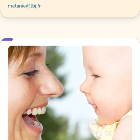
melanie@lbj.fr