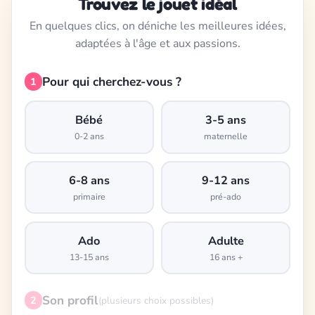
Trouvez le jouet idéal
En quelques clics, on déniche les meilleures idées,
adaptées à l'âge et aux passions.
Pour qui cherchez-vous ?
1
Bébé
3-5 ans
0-2 ans
maternelle
6-8 ans
9-12 ans
primaire
pré-ado
Ado
Adulte
13-15 ans
16 ans +
Son profil
2
(plusieurs choix possibles)