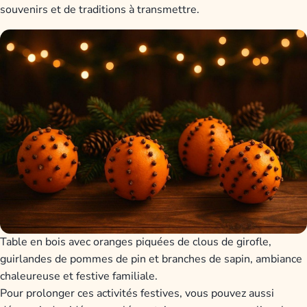
souvenirs et de traditions à transmettre.
Table en bois avec oranges piquées de clous de girofle,
guirlandes de pommes de pin et branches de sapin, ambiance
chaleureuse et festive familiale.
Pour prolonger ces activités festives, vous pouvez aussi