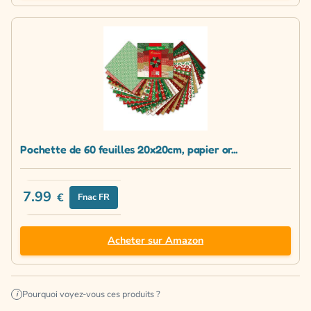
Pochette de 60 feuilles 20x20cm, papier or...
7.99
€
Fnac FR
Acheter sur Amazon
Pourquoi voyez-vous ces produits ?
i