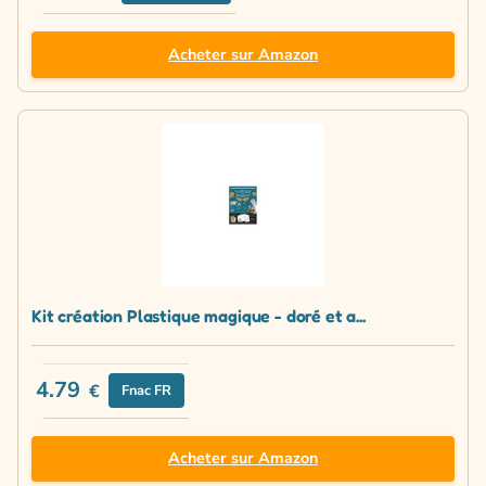
Acheter sur Amazon
Kit création Plastique magique - doré et a...
4.79
€
Fnac FR
Acheter sur Amazon