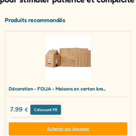
Produits recommandés
Décoration - FOLIA - Maisons en carton kra...
7.99
€
Cdiscount FR
Acheter sur Amazon