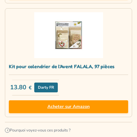
Kit pour calendrier de l'Avent FALALA, 97 pièces
13.80
€
Darty FR
Acheter sur Amazon
Pourquoi voyez-vous ces produits ?
i