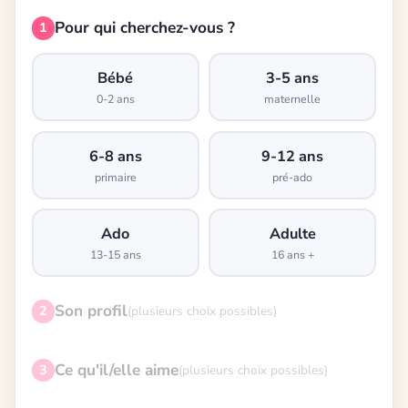
Pour qui cherchez-vous ?
1
Bébé
3-5 ans
0-2 ans
maternelle
6-8 ans
9-12 ans
primaire
pré-ado
Ado
Adulte
13-15 ans
16 ans +
Son profil
2
(plusieurs choix possibles)
Ce qu'il/elle aime
3
(plusieurs choix possibles)