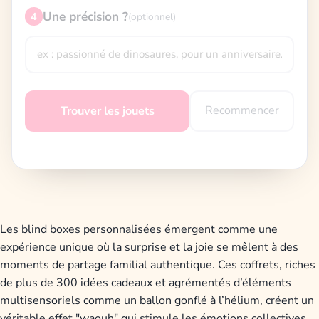
Une précision ?
4
(optionnel)
Recommencer
Trouver les jouets
Les blind boxes personnalisées émergent comme une
expérience unique où la surprise et la joie se mêlent à des
moments de partage familial authentique. Ces coffrets, riches
de plus de 300 idées cadeaux et agrémentés d’éléments
multisensoriels comme un ballon gonflé à l’hélium, créent un
véritable effet "waouh" qui stimule les émotions collectives.