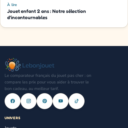
À lire
Jouet enfant 2 ans : Notre sélection
d'incontournables
Le comparateur français du jouet pas cher : on
compare les prix pour vous aider à trouver le
bon cadeau, au meilleur tarif.
UNIVERS
Jouets