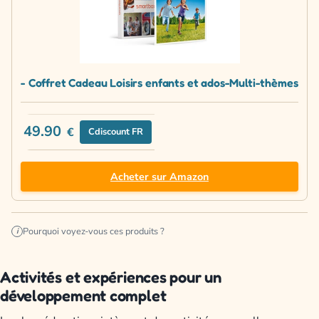
- Coffret Cadeau Loisirs enfants et ados-Multi-thèmes
49.90
€
Cdiscount FR
Acheter sur Amazon
Pourquoi voyez-vous ces produits ?
i
Activités et expériences pour un
développement complet