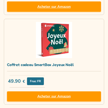
Acheter sur Amazon
Coffret cadeau SmartBox Joyeux Noël
49.90
€
Fnac FR
Acheter sur Amazon