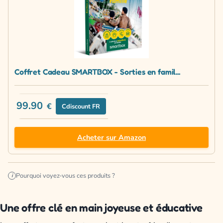
Coffret Cadeau SMARTBOX - Sorties en famil...
99.90
€
Cdiscount FR
Acheter sur Amazon
Pourquoi voyez-vous ces produits ?
i
Une offre clé en main joyeuse et éducative