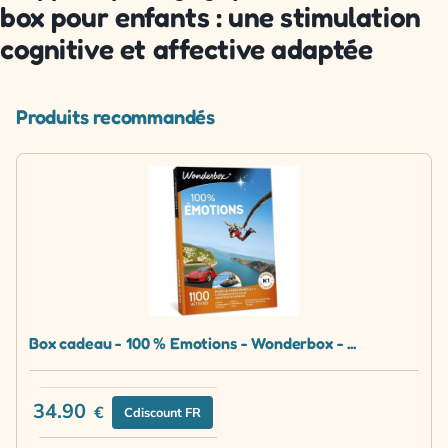
box pour enfants : une stimulation
cognitive et affective adaptée
Produits recommandés
Box cadeau - 100 % Emotions - Wonderbox - ...
34.90
€
Cdiscount FR