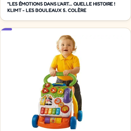
"LES ÉMOTIONS DANS L'ART... QUELLE HISTOIRE !
KLIMT - LES BOULEAUX 5. COLÈRE