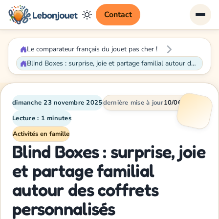
Contact
Le comparateur français du jouet pas cher !
Blind Boxes : surprise, joie et partage familial autour des coffrets personnalisés
dimanche 23 novembre 2025
dernière mise à jour
10/06/2026
Lecture : 1 minutes
Activités en famille
Blind Boxes : surprise, joie
et partage familial
autour des coffrets
personnalisés