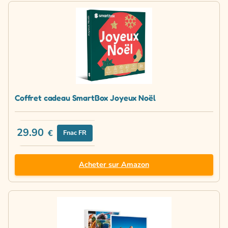
Coffret cadeau SmartBox Joyeux Noël
29.90
€
Fnac FR
Acheter sur Amazon