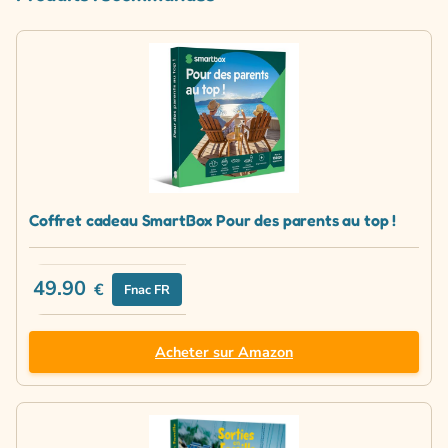
Coffret cadeau SmartBox Pour des parents au top !
49.90
€
Fnac FR
Acheter sur Amazon