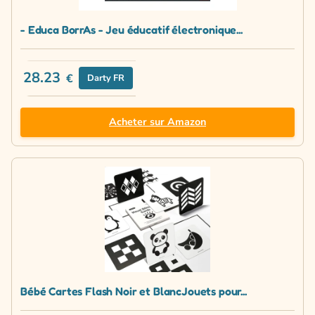
- Educa BorrAs - Jeu éducatif électronique...
28.23
€
Darty FR
Acheter sur Amazon
Bébé Cartes Flash Noir et BlancJouets pour...