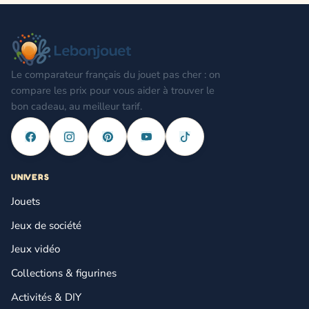
Le comparateur français du jouet pas cher : on
compare les prix pour vous aider à trouver le
bon cadeau, au meilleur tarif.
UNIVERS
Jouets
Jeux de société
Jeux vidéo
Collections & figurines
Activités & DIY