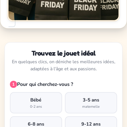
Trouvez le jouet idéal
En quelques clics, on déniche les meilleures idées,
adaptées à l'âge et aux passions.
Pour qui cherchez-vous ?
1
Bébé
3-5 ans
0-2 ans
maternelle
6-8 ans
9-12 ans