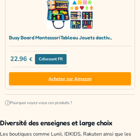
Busy Board MontessoriTableau Jouets dactiv...
22.96
€
Cdiscount FR
Acheter sur Amazon
Pourquoi voyez-vous ces produits ?
i
Diversité des enseignes et large choix
Les boutiques comme Lunii, IDKIDS, Rakuten ainsi que les