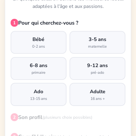
adaptées à l'âge et aux passions.
Pour qui cherchez-vous ?
1
Bébé
3-5 ans
0-2 ans
maternelle
6-8 ans
9-12 ans
primaire
pré-ado
Ado
Adulte
13-15 ans
16 ans +
Son profil
2
(plusieurs choix possibles)