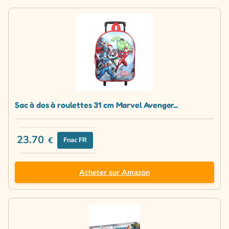
Sac à dos à roulettes 31 cm Marvel Avenger...
23.70
€
Fnac FR
Acheter sur Amazon