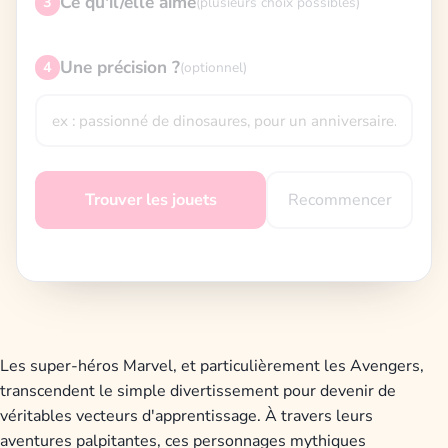
Ce qu'il/elle aime
3
(plusieurs choix possibles)
Une précision ?
4
(optionnel)
Recommencer
Trouver les jouets
Les super-héros Marvel, et particulièrement les Avengers,
transcendent le simple divertissement pour devenir de
véritables vecteurs d'apprentissage. À travers leurs
aventures palpitantes, ces personnages mythiques