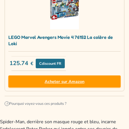
LEGO Marvel Avengers Movie 4 76152 La colère de
Loki
125.74
€
Cdiscount FR
Acheter sur Amazon
Pourquoi voyez-vous ces produits ?
i
Spider-Man, derrière son masque rouge et bleu, incarne