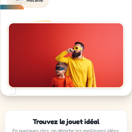
Melanie
Trouvez le jouet idéal
En quelques clics, on déniche les meilleures idées,