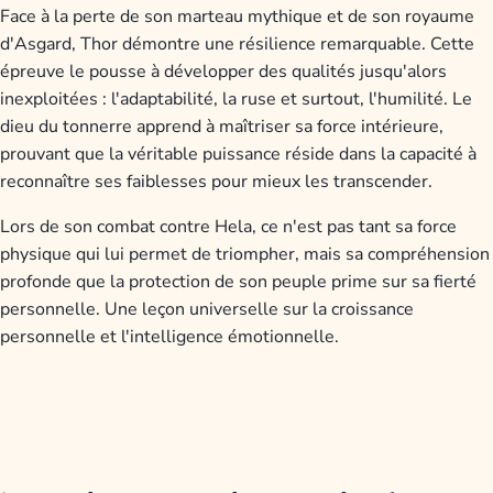
Face à la perte de son marteau mythique et de son royaume
d'Asgard, Thor démontre une résilience remarquable. Cette
épreuve le pousse à développer des qualités jusqu'alors
inexploitées : l'adaptabilité, la ruse et surtout, l'humilité. Le
dieu du tonnerre apprend à maîtriser sa force intérieure,
prouvant que la véritable puissance réside dans la capacité à
reconnaître ses faiblesses pour mieux les transcender.
Lors de son combat contre Hela, ce n'est pas tant sa force
physique qui lui permet de triompher, mais sa compréhension
profonde que la protection de son peuple prime sur sa fierté
personnelle. Une leçon universelle sur la croissance
personnelle et l'intelligence émotionnelle.