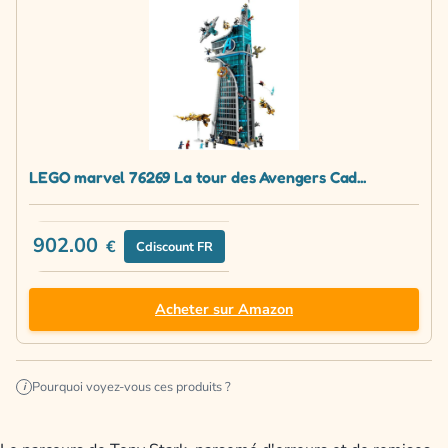
LEGO marvel 76269 La tour des Avengers Cad...
902.00
€
Cdiscount FR
Acheter sur Amazon
Pourquoi voyez-vous ces produits ?
i