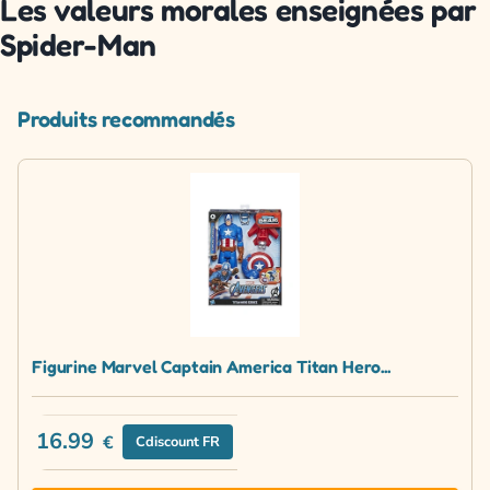
Les valeurs morales enseignées par
Spider-Man
Produits recommandés
Figurine Marvel Captain America Titan Hero...
16.99
€
Cdiscount FR