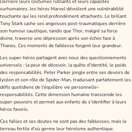
Derrière leurs costumes rutilants et leurs capacités
surhumaines, les héros Marvel dévoilent une vulnérabilité
touchante qui les rend profondément attachants. Le brillant
Tony Stark cache ses angoisses post-traumatiques derrière
son humour caustique, tandis que Thor, malgré sa force
divine, traverse une dépression après son échec face à
Thanos. Ces moments de faiblesse forgent leur grandeur.
Les super-héros partagent avec nous des questionnements
universels : la peur de décevoir, la quête d'identité, le poids
des responsabilités. Peter Parker jongle entre ses devoirs de
lycéen et son rôle de Spider-Man, traduisant parfaitement les
défis quotidiens de l'équilibre vie personnelle-
responsabilités. Cette dimension humaine transcende les
super-pouvoirs et permet aux enfants de s'identifier à leurs
héros favoris.
Ces failles et ces doutes ne sont pas des faiblesses, mais le
terreau fertile d'où germe leur héroïsme authentique.