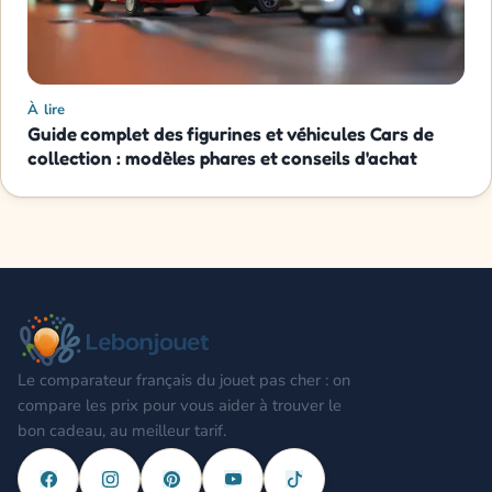
À lire
Guide complet des figurines et véhicules Cars de
collection : modèles phares et conseils d'achat
Le comparateur français du jouet pas cher : on
compare les prix pour vous aider à trouver le
bon cadeau, au meilleur tarif.