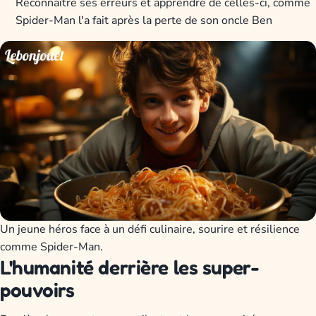
Reconnaître ses erreurs et apprendre de celles-ci, comme
Spider-Man l'a fait après la perte de son oncle Ben
Un jeune héros face à un défi culinaire, sourire et résilience
comme Spider-Man.
L'humanité derrière les super-
pouvoirs