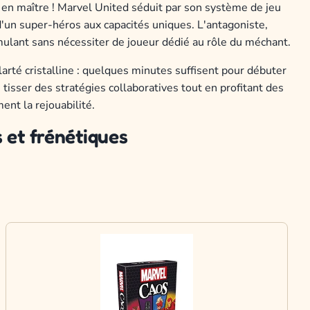
 en maître ! Marvel United séduit par son système de jeu
'un super-héros aux capacités uniques. L'antagoniste,
imulant sans nécessiter de joueur dédié au rôle du méchant.
larté cristalline : quelques minutes suffisent pour débuter
tisser des stratégies collaboratives tout en profitant des
nt la rejouabilité.
s et frénétiques