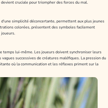
 devient cruciale pour triompher des forces du mal.
s, d'une simplicité déconcertante, permettent aux plus jeunes
ustrations colorées, présentent des symboles facilement
 joueurs.
 le temps lui-même. Les joueurs doivent synchroniser leurs
es vagues successives de créatures maléfiques. La pression du
tante où la communication et les réflexes priment sur la