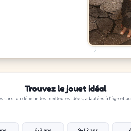
Trouvez le jouet idéal
s clics, on déniche les meilleures idées, adaptées à l'âge et au
ans
6-8 ans
9-12 ans