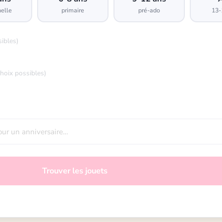
elle
primaire
pré-ado
13-
sibles)
choix possibles)
Trouver les jouets