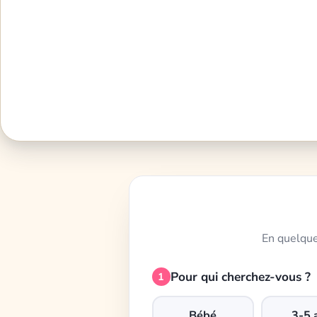
En quelque
Pour qui cherchez-vous ?
1
Bébé
3-5 