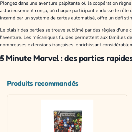
Plongez dans une aventure palpitante où la coopération règne
astucieusement conçu, où chaque participant endosse le rôle d
incarné par un système de cartes automatisé, offre un défi st
Le plaisir des parties se trouve sublimé par des règles d'une c
l'aventure. Les mécaniques fluides permettent aux familles de 
nombreuses extensions françaises, enrichissant considérableme
5 Minute Marvel : des parties rapide
Produits recommandés