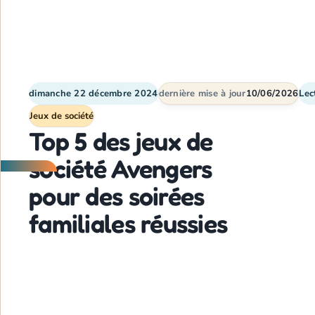
dimanche 22 décembre 2024
dernière mise à jour
10/06/2026
Lec
Jeux de société
Top 5 des jeux de
société Avengers
pour des soirées
familiales réussies