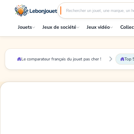
Jouets
Jeux de société
Jeux vidéo
Collec
Le comparateur français du jouet pas cher !
Top 5