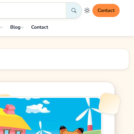
Contact
Blog
Contact