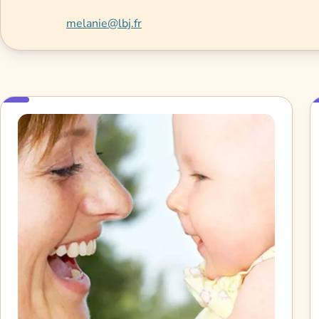
melanie@lbj.fr