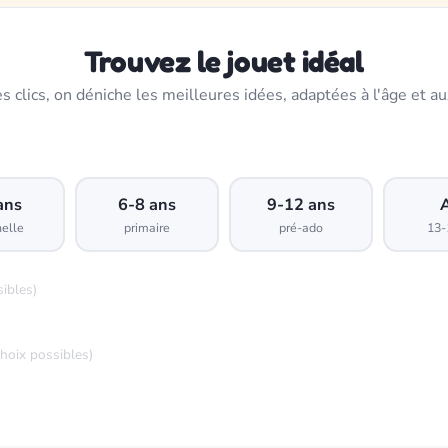
Trouvez le jouet idéal
s clics, on déniche les meilleures idées, adaptées à l'âge et au
ans
6-8 ans
9-12 ans
elle
primaire
pré-ado
13-
sibles)
choix possibles)