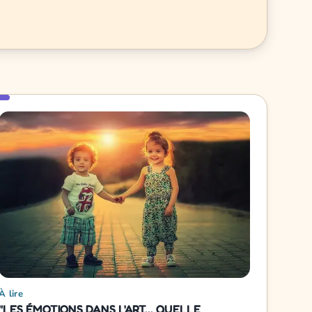
À lire
"LES ÉMOTIONS DANS L'ART... QUELLE