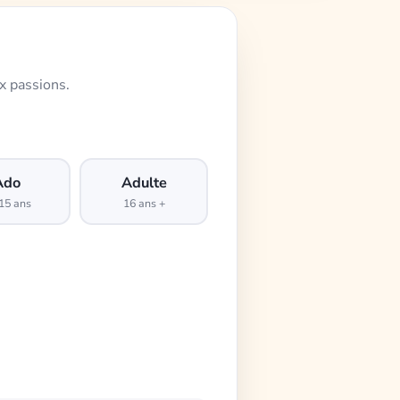
x passions.
Ado
Adulte
15 ans
16 ans +