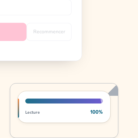
Recommencer
Progression de lecture
100%
Lecture