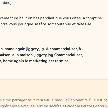
embed]
ucement de haut en bas pendant que vous dites la comptine.
tre vous pour que sa tête soit soutenue et faites-le
, home again jiggety jig.
A commercialiser, à
maison, à la maison,
jiggety jog
Commercialiser,
n, home again
le marketing est terminé.
 aime partager tout cela sur le blog LeBonjouet.fr. Elle est pa
xpériences avec les jeux de société et aider les autres à trouv