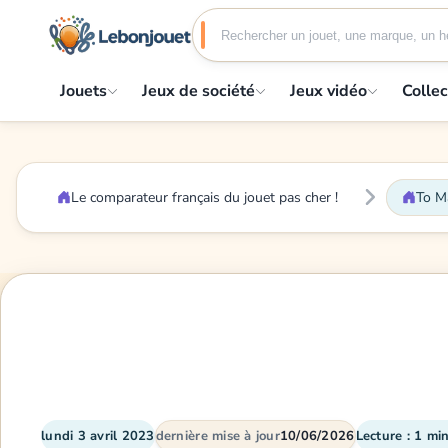
Jouets
Jeux de société
Jeux vidéo
Collec
Le comparateur français du jouet pas cher !
To Ma
lundi 3 avril 2023
dernière mise à jour
10/06/2026
Lecture : 1 mi