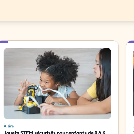
À lire
Jouets STEM sécurisés pour enfants de 4 à 6