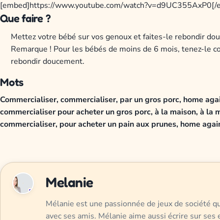
[embed]https://www.youtube.com/watch?v=d9UC355AxP0[/
Que faire ?
Mettez votre bébé sur vos genoux et faites-le rebondir do
Remarque ! Pour les bébés de moins de 6 mois, tenez-le con
rebondir doucement.
Mots
Commercialiser, commercialiser,
par un gros porc,
home again
commercialiser
pour acheter un gros porc,
à la maison, à la 
commercialiser,
pour acheter un pain aux prunes,
home agai
Melanie
Mélanie est une passionnée de jeux de société qui
avec ses amis. Mélanie aime aussi écrire sur ses e