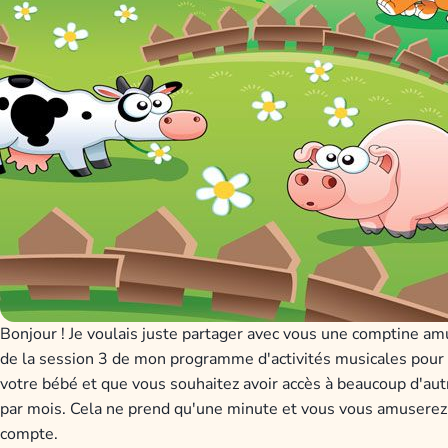
Bonjour ! Je voulais juste partager avec vous une comptine amu
de la session 3 de mon programme d'activités musicales pour béb
votre bébé et que vous souhaitez avoir accès à beaucoup d'autr
par mois. Cela ne prend qu'une minute et vous vous amuserez
compte.