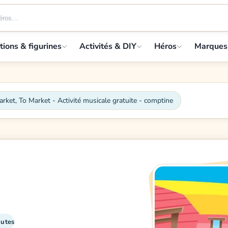
tions & figurines
Activités & DIY
Héros
Marques
rket, To Market - Activité musicale gratuite - comptine
nutes