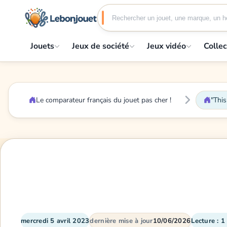
Jouets
Jeux de société
Jeux vidéo
Collec
Le comparateur français du jouet pas cher !
"This
mercredi 5 avril 2023
dernière mise à jour
10/06/2026
Lecture : 1