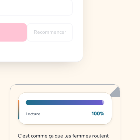
Recommencer
Progression de lecture
100%
Lecture
C'est comme ça que les femmes roulent