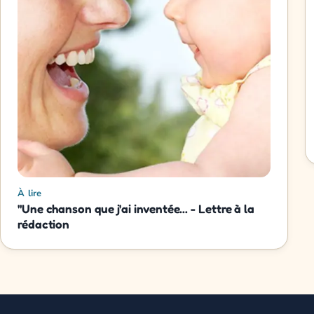
À lire
"Une chanson que j'ai inventée... - Lettre à la
rédaction