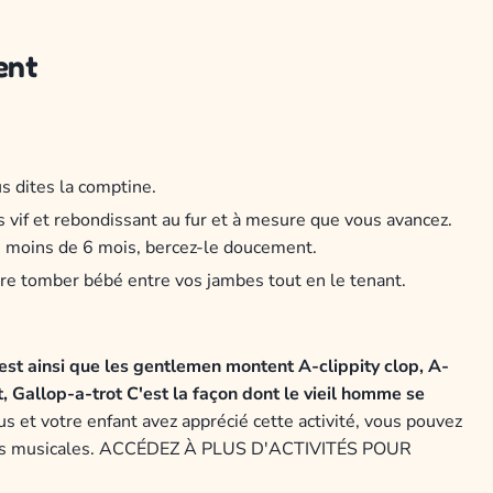
ent
s dites la comptine.
vif et rebondissant au fur et à mesure que vous avancez.
de moins de 6 mois, bercez-le doucement.
faire tomber bébé entre vos jambes tout en le tenant.
est ainsi que les gentlemen montent
A-clippity clop, A-
, Gallop-a-trot
C'est la façon dont le vieil homme se
us et votre enfant avez apprécié cette activité, vous pouvez
vités musicales. ACCÉDEZ À PLUS D'ACTIVITÉS POUR