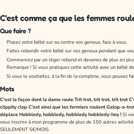
C'est comme ça que les femmes roul
Que faire ?
Placez votre bébé sur ou contre vos genoux, face à vous.
Faites rebondir votre bébé sur vos genoux pendant que vou
Commencez par un léger rebond et devenez de plus en plus 
Remarque ! Si vous pratiquez cette activité avec un bébé 
Si vous le souhaitez, à la fin de la comptine, vous pouvez 
Mots
C'est la façon dont la dame roule
Trit trot, trit trot, trit trot
C'
clippity clop
C'est ainsi que les fermiers roulent
Galop-a-trot
déplace
Hobbledy, hobbledy, hobbledy hobbledy-hoy !
Si vo
vous inscrire à mon programme de plus de 100 autres acti
SEULEMENT 5€/MOIS