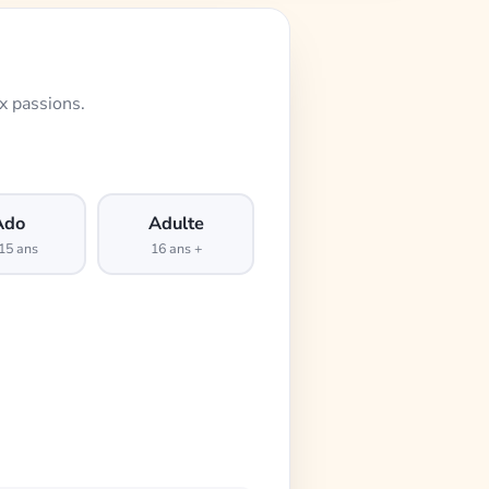
x passions.
Ado
Adulte
15 ans
16 ans +