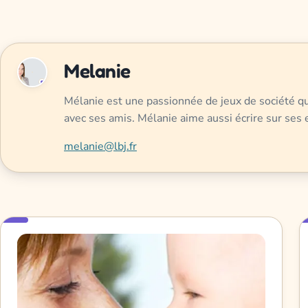
Melanie
Mélanie est une passionnée de jeux de société qui
avec ses amis. Mélanie aime aussi écrire sur ses e
melanie@lbj.fr