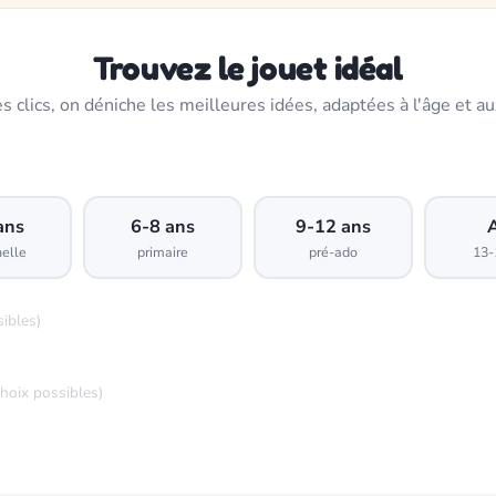
Trouvez le jouet idéal
s clics, on déniche les meilleures idées, adaptées à l'âge et au
ans
6-8 ans
9-12 ans
elle
primaire
pré-ado
13-
sibles)
choix possibles)