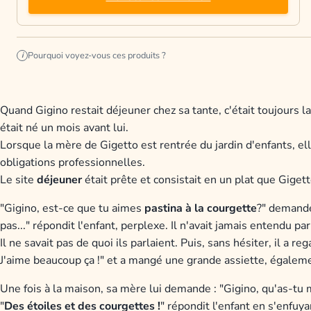
Pourquoi voyez-vous ces produits ?
i
Quand Gigino restait déjeuner chez sa tante, c'était toujours la 
était né un mois avant lui.
Lorsque la mère de Gigetto est rentrée du jardin d'enfants, e
obligations professionnelles.
Le site
déjeuner
était prête et consistait en un plat que Gigett
"Gigino, est-ce que tu aimes
pastina à la courgette
?" demande 
pas..." répondit l'enfant, perplexe. Il n'avait jamais entendu pa
Il ne savait pas de quoi ils parlaient. Puis, sans hésiter, il a r
J'aime beaucoup ça !" et a mangé une grande assiette, égale
Une fois à la maison, sa mère lui demande : "Gigino, qu'as-tu 
"
Des étoiles et des courgettes !
" répondit l'enfant en s'enfuya