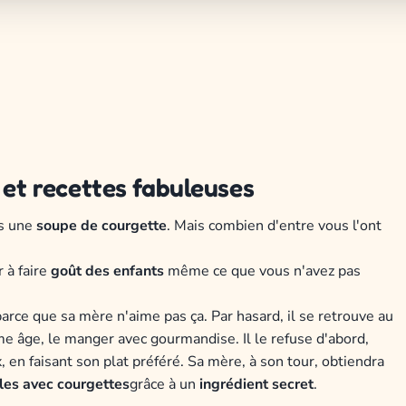
 et recettes fabuleuses
s une
soupe de courgette
. Mais combien d'entre vous l'ont
 à faire
goût des enfants
même ce que vous n'avez pas
parce que sa mère n'aime pas ça. Par hasard, il se retrouve au
me âge, le manger avec gourmandise. Il le refuse d'abord,
, en faisant son plat préféré. Sa mère, à son tour, obtiendra
iles avec courgettes
grâce à un
ingrédient secret
.