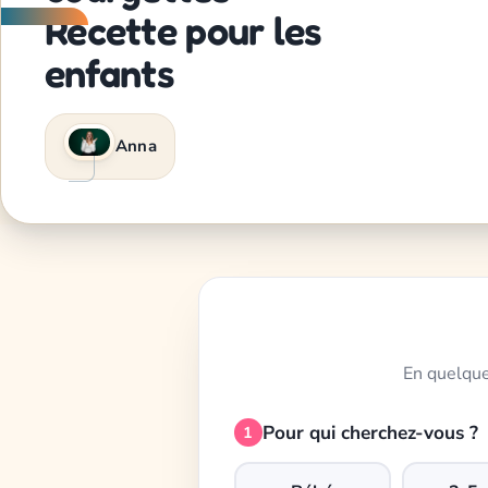
Recette pour les
enfants
Anna
En quelque
Pour qui cherchez-vous ?
1