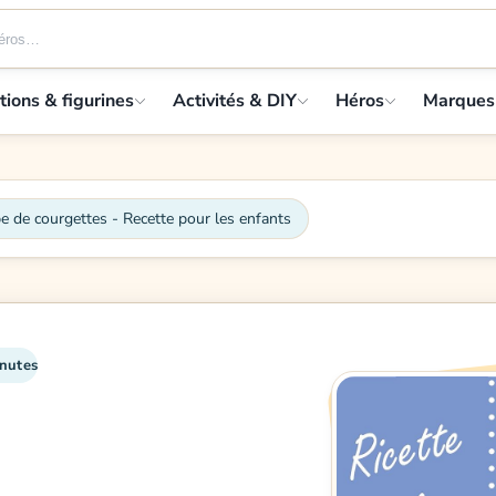
tions & figurines
Activités & DIY
Héros
Marques
e de courgettes - Recette pour les enfants
inutes