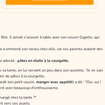
fête. Il aimait s'asseoir à table avec son cousin Gigetto, qui
lle a emmené son neveu chez elle, car ses parents avaient des
o adorait :
pâtes en étoile à la courgette
.
sa tante, en lui servant un peu dans son assiette. "Je ne sais
rler de pâtes à la courgette.
egardé son petit cousin.
manger avec appétit
il a dit : "Oui, oui !
ment avec beaucoup d'enthousiasme.
mangé chez ta tante ?"
nt vers ses jouets.