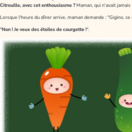
Citrouille, avec cet enthousiasme ?
Maman, qui n'avait jamais a
Lorsque l'heure du dîner arrive, maman demande : "Gigino, ce so
"
Non ! Je veux
des étoiles de courgette !
".