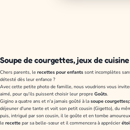
Soupe de courgettes, jeux de cuisine
Chers parents, le
recettes pour enfants
sont incomplètes san
détesté dès leur enfance ?
Avec cette petite photo de famille, nous voudrions vous inviter
aimé, pour qu'ils puissent choisir leur propre
Goûts
.
Gigino a quatre ans et n'a jamais goûté à la
soupe
courgettes
déjeuner d'une tante et voit son petit cousin (Gigetto), du mê
puis, intrigué par son cousin, il le goûte et en tombe amoureux
le
recette
par sa belle-sœur et il commencera à apprécier
éto