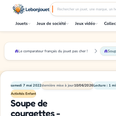
Jouets
Jeux de société
Jeux vidéo
Collec
Le comparateur français du jouet pas cher !
Soup
samedi 7 mai 2022
dernière mise à jour
10/06/2026
Lecture : 1 m
Activités Enfant
Soupe de
courgettes -