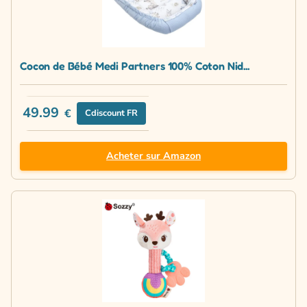
Cocon de Bébé Medi Partners 100% Coton Nid...
49.99
€
Cdiscount FR
Acheter sur Amazon