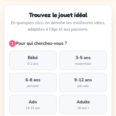
Trouvez le jouet idéal
En quelques clics, on déniche les meilleures idées,
adaptées à l'âge et aux passions.
Pour qui cherchez-vous ?
1
Bébé
3-5 ans
0-2 ans
maternelle
6-8 ans
9-12 ans
primaire
pré-ado
Ado
Adulte
13-15 ans
16 ans +