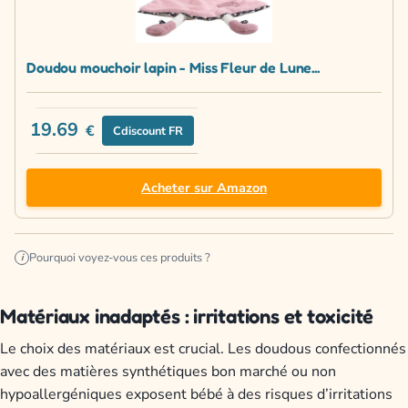
Doudou mouchoir lapin - Miss Fleur de Lune...
19.69
€
Cdiscount FR
Acheter sur Amazon
Pourquoi voyez-vous ces produits ?
i
Matériaux inadaptés : irritations et toxicité
Le choix des matériaux est crucial. Les doudous confectionnés
avec des matières synthétiques bon marché ou non
hypoallergéniques exposent bébé à des risques d’irritations