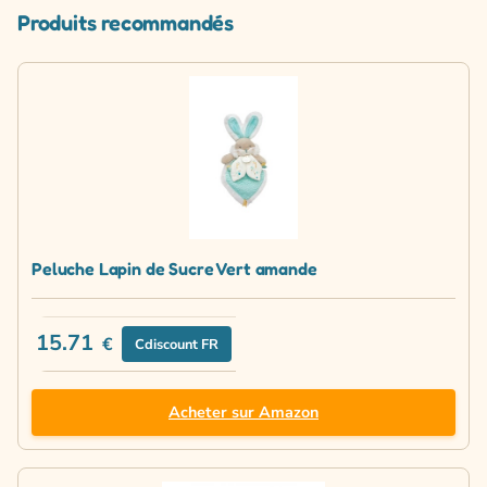
Produits recommandés
Peluche Lapin de Sucre Vert amande
15.71
€
Cdiscount FR
Acheter sur Amazon