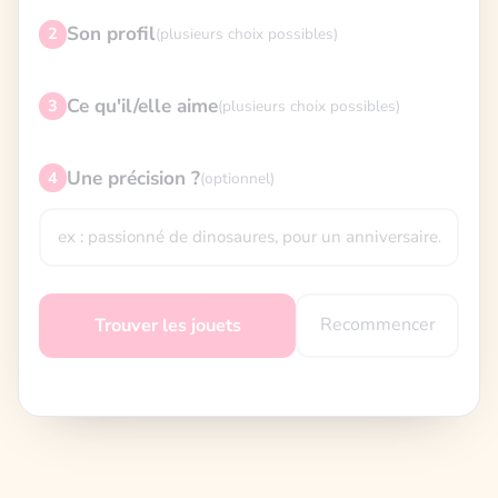
Son profil
2
(plusieurs choix possibles)
Ce qu'il/elle aime
3
(plusieurs choix possibles)
Une précision ?
4
(optionnel)
Recommencer
Trouver les jouets