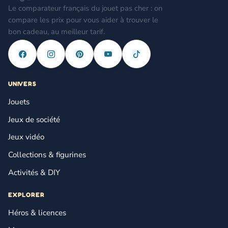
Le comparateur français du jouet pas cher : on
compare les prix pour vous aider à trouver le
bon cadeau, au meilleur tarif.
UNIVERS
Jouets
Jeux de société
Jeux vidéo
Collections & figurines
Activités & DIY
EXPLORER
Héros & licences