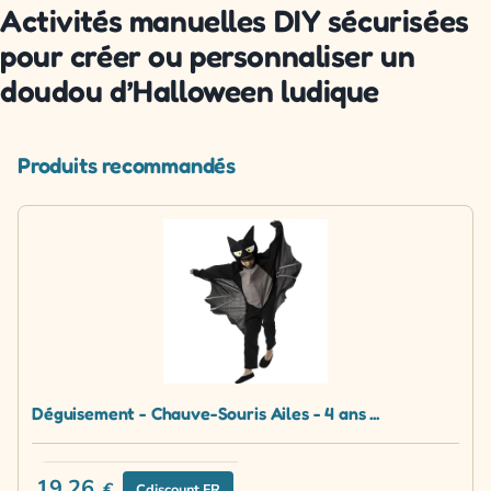
Activités manuelles DIY sécurisées
pour créer ou personnaliser un
doudou d’Halloween ludique
Produits recommandés
Déguisement - Chauve-Souris Ailes - 4 ans ...
19.26
€
Cdiscount FR