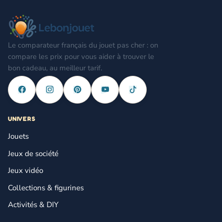
Le comparateur français du jouet pas cher : on
compare les prix pour vous aider à trouver le
bon cadeau, au meilleur tarif.
UNIVERS
Jouets
Jeux de société
Jeux vidéo
Collections & figurines
Activités & DIY