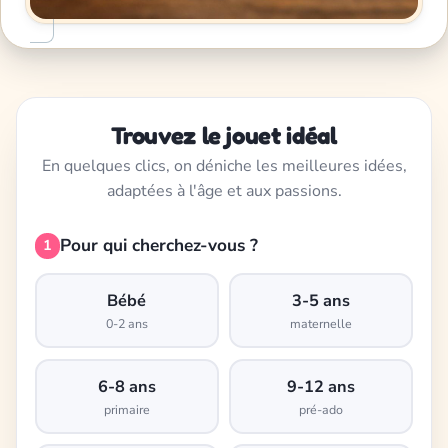
Trouvez le jouet idéal
En quelques clics, on déniche les meilleures idées,
adaptées à l'âge et aux passions.
Pour qui cherchez-vous ?
1
Bébé
3-5 ans
0-2 ans
maternelle
6-8 ans
9-12 ans
primaire
pré-ado