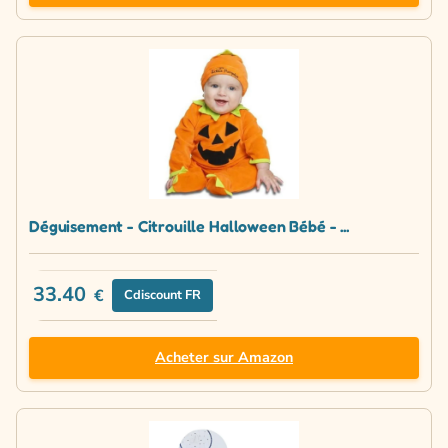
Déguisement - Citrouille Halloween Bébé - ...
33.40
€
Cdiscount FR
Acheter sur Amazon