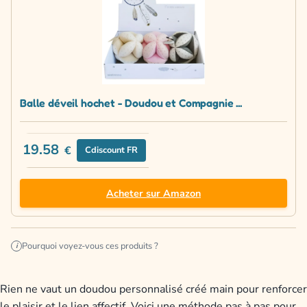
Balle déveil hochet - Doudou et Compagnie ...
19.58
€
Cdiscount FR
Acheter sur Amazon
Pourquoi voyez-vous ces produits ?
i
Rien ne vaut un doudou personnalisé créé main pour renforcer
le plaisir et le lien affectif. Voici une méthode pas à pas pour