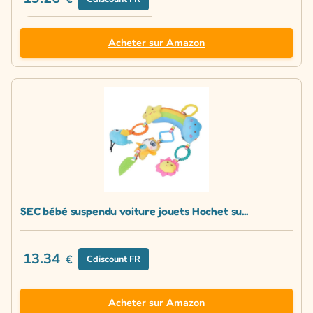
Acheter sur Amazon
SEC bébé suspendu voiture jouets Hochet su...
13.34
€
Cdiscount FR
Acheter sur Amazon