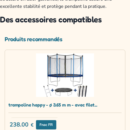
excellente stabilité et protège pendant la pratique.
Des accessoires compatibles
Produits recommandés
trampoline happy - ø 3.65 m m - avec filet...
238.00
€
Fnac FR