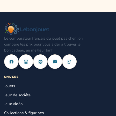
Le comparateur français du jouet pas cher : on
compare les prix pour vous aider à trouver le
bon cadeau, au meilleur tarif.
UNIVERS
Jouets
Jeux de société
Jeux vidéo
Collections & figurines