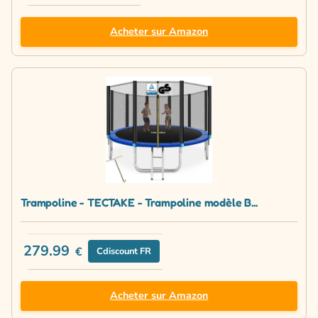
Acheter sur Amazon
Trampoline - TECTAKE - Trampoline modèle B...
279.99
€
Cdiscount FR
Acheter sur Amazon