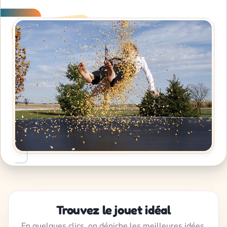
Trouvez le jouet idéal
En quelques clics, on déniche les meilleures idées,