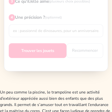
Ce qu'il/elle aime
3
(plusieurs choix possibles)
Une précision ?
4
(optionnel)
Recommencer
Trouver les jouets
Un peu comme la piscine, le trampoline est une activité
d’extérieur appréciée aussi bien des enfants que des plus
grands. Il permet de s’amuser tout en travaillant l’endurance
et la maitrise du corps. C’est une façon ludique de prendre de