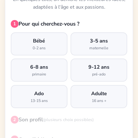
adaptées à l'âge et aux passions.
Pour qui cherchez-vous ?
1
Bébé
3-5 ans
0-2 ans
maternelle
6-8 ans
9-12 ans
primaire
pré-ado
Ado
Adulte
13-15 ans
16 ans +
Son profil
2
(plusieurs choix possibles)