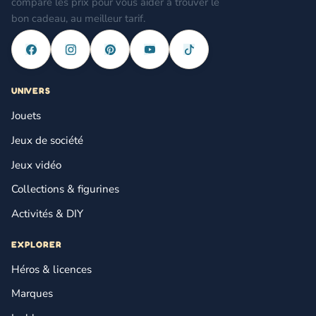
compare les prix pour vous aider à trouver le
bon cadeau, au meilleur tarif.
UNIVERS
Jouets
Jeux de société
Jeux vidéo
Collections & figurines
Activités & DIY
EXPLORER
Héros & licences
Marques