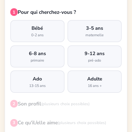
Pour qui cherchez-vous ?
1
Bébé
3-5 ans
0-2 ans
maternelle
6-8 ans
9-12 ans
primaire
pré-ado
Ado
Adulte
13-15 ans
16 ans +
Son profil
2
(plusieurs choix possibles)
Ce qu'il/elle aime
3
(plusieurs choix possibles)