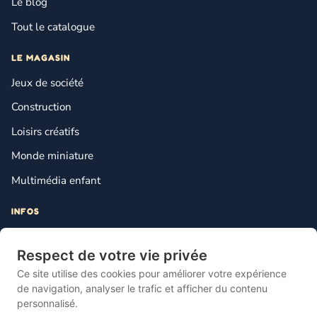
Le blog
Tout le catalogue
LE MAGASIN
Jeux de société
Construction
Loisirs créatifs
Monde miniature
Multimédia enfant
INFOS
Contact
Respect de votre vie privée
Mentions légales
Ce site utilise des cookies pour améliorer votre expérience
Plan du site
de navigation, analyser le trafic et afficher du contenu
personnalisé.
Gestion des cookies