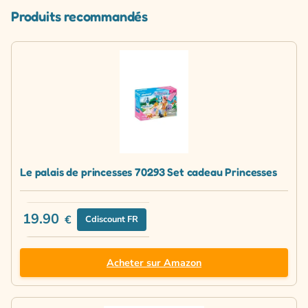
Produits recommandés
Le palais de princesses 70293 Set cadeau Princesses
19.90
€
Cdiscount FR
Acheter sur Amazon