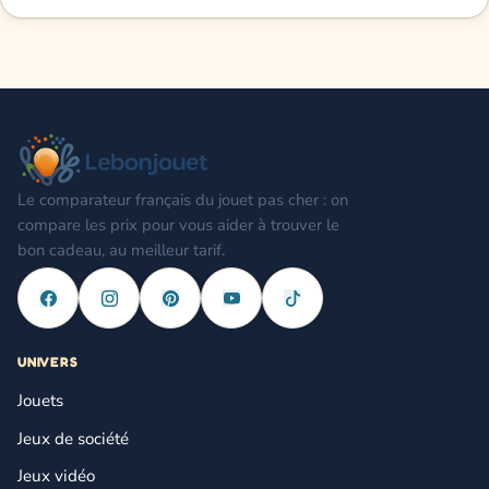
Le comparateur français du jouet pas cher : on
compare les prix pour vous aider à trouver le
bon cadeau, au meilleur tarif.
UNIVERS
Jouets
Jeux de société
Jeux vidéo