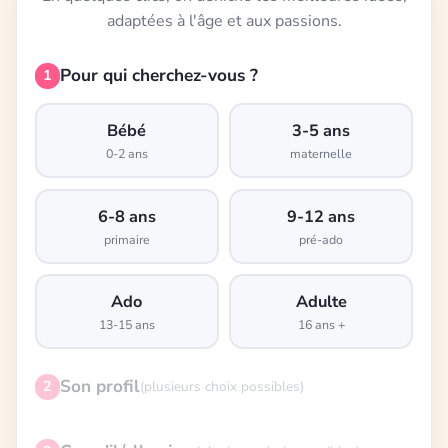
adaptées à l'âge et aux passions.
Pour qui cherchez-vous ?
1
Bébé
3-5 ans
0-2 ans
maternelle
6-8 ans
9-12 ans
primaire
pré-ado
Ado
Adulte
13-15 ans
16 ans +
Son profil
2
(plusieurs choix possibles)