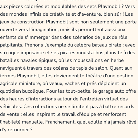
aux pièces colorées et modulables des sets Playmobil ? Vers
des mondes infinis de créativité et d'aventure, bien sûr ! Les
jeux de construction Playmobil sont non seulement une porte
ouverte vers l'imagination, mais ils permettent aussi aux
enfants de s'immerger dans des scénarios de jeux de rôle
palpitants. Prenons l'exemple du célèbre bateau pirate : avec
sa coque imposante et ses pirates moustachus, il invite à des
batailles navales épiques, où les moussaillons en herbe
naviguent à travers des océans de tapis de salon. Quant aux
fermes Playmobil, elles deviennent le théâtre d'une gestion
agricole miniature, où veaux, vaches et prés déploient un
quotidien bucolique. Pour les tout-petits, le garage auto offre
des heures d'interactions autour de l'entretien virtuel des
véhicules. Ces collections ne se limitent pas à battre records
de vente : elles inspirent le travail d'équipe et renforcent
l'habileté manuelle. Franchement, quel adulte n’a jamais rêvé
d'y retourner ?