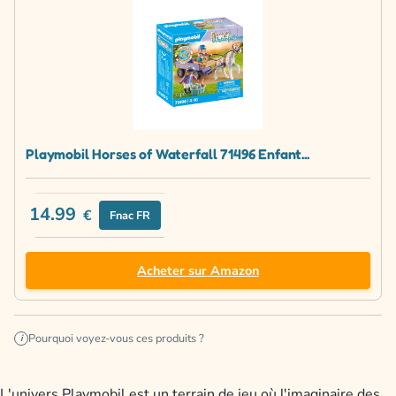
Playmobil Horses of Waterfall 71496 Enfant...
14.99
€
Fnac FR
Acheter sur Amazon
Pourquoi voyez-vous ces produits ?
i
L'univers Playmobil est un terrain de jeu où l'imaginaire des