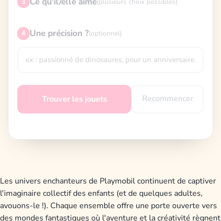
Ce qu'il/elle aime
3
(plusieurs choix possibles)
Une précision ?
4
(optionnel)
Recommencer
Trouver les jouets
Les univers enchanteurs de Playmobil continuent de captiver
l'imaginaire collectif des enfants (et de quelques adultes,
avouons-le !). Chaque ensemble offre une porte ouverte vers
des mondes fantastiques où l'aventure et la créativité règnent