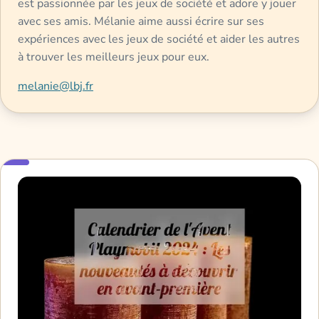
est passionnée par les jeux de société et adore y jouer
avec ses amis. Mélanie aime aussi écrire sur ses
expériences avec les jeux de société et aider les autres
à trouver les meilleurs jeux pour eux.
melanie@lbj.fr