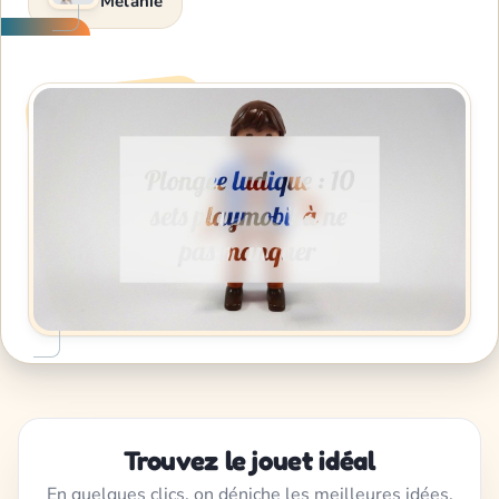
Melanie
Trouvez le jouet idéal
En quelques clics, on déniche les meilleures idées,