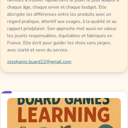
familles à trouver rapidement le jouet le plus adapté à
chaque âge, chaque envie et chaque budget. Elle
décrypte les différences entre les produits avec un
regard pratique, attentif aux usages, à la qualité et au
rapport prix/plaisir. Son approche met aussi en valeur
les jouets responsables, équitables et fabriqués en
France. Elle écrit pour guider les choix sans jargon,
avec clarté et sens du service.
stephanie.buard22@gmail.com