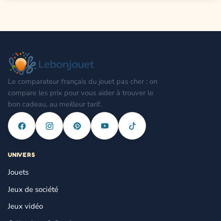
Le comparateur français du jouet pas cher : on
compare les prix pour vous aider à trouver le
bon cadeau, au meilleur tarif.
UNIVERS
Jouets
Jeux de société
Jeux vidéo