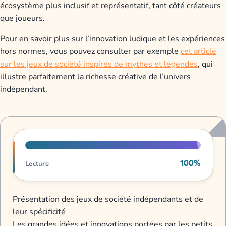
écosystème plus inclusif et représentatif, tant côté créateurs
que joueurs.
Pour en savoir plus sur l’innovation ludique et les expériences
hors normes, vous pouvez consulter par exemple
cet article
sur les jeux de société inspirés de mythes et légendes
, qui
illustre parfaitement la richesse créative de l’univers
indépendant.
Progression de lecture
100%
Lecture
Présentation des jeux de société indépendants et de
leur spécificité
Les grandes idées et innovations portées par les petits