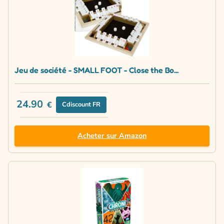
Jeu de société - SMALL FOOT - Close the Bo...
24.90
€
Cdiscount FR
Acheter sur Amazon