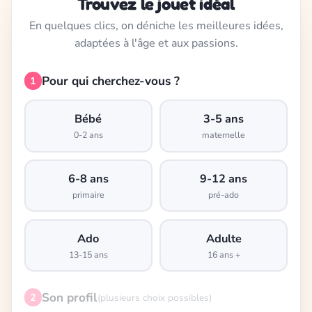
Trouvez le jouet idéal
En quelques clics, on déniche les meilleures idées,
adaptées à l'âge et aux passions.
Pour qui cherchez-vous ?
1
Bébé
3-5 ans
0-2 ans
maternelle
6-8 ans
9-12 ans
primaire
pré-ado
Ado
Adulte
13-15 ans
16 ans +
Son profil
2
(plusieurs choix possibles)