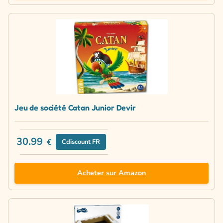
Jeu de société Catan Junior Devir
30.99
€
Cdiscount FR
Acheter sur Amazon