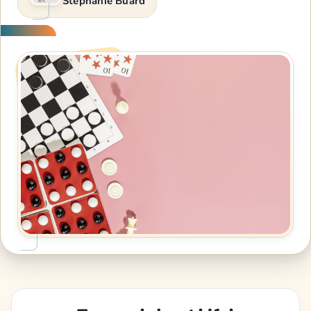
Stéphanie Buard