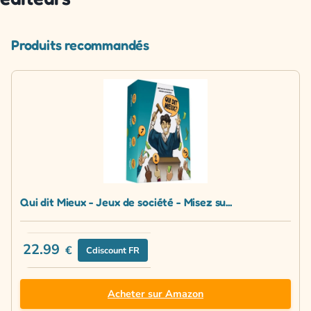
Produits recommandés
Qui dit Mieux - Jeux de société - Misez su...
22.99
€
Cdiscount FR
Acheter sur Amazon