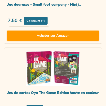
Jeu dadresse - Small foot company - Mini j...
7.50
€
Cdiscount FR
Acheter sur Amazon
Jeu de cartes Oya The Game Edition haute en couleur