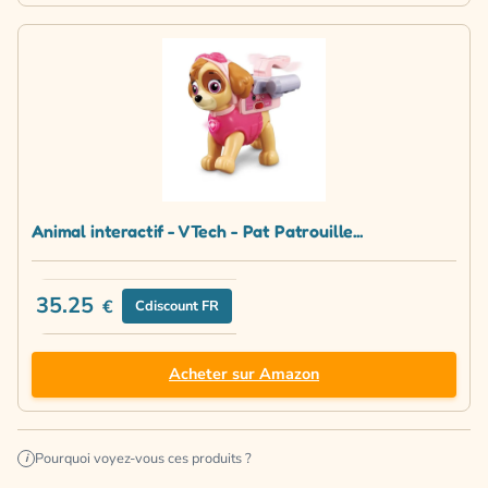
Animal interactif - VTech - Pat Patrouille...
35.25
€
Cdiscount FR
Acheter sur Amazon
Pourquoi voyez-vous ces produits ?
i