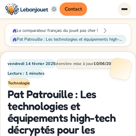
Contact
Le comparateur français du jouet pas cher !
Pat Patrouille : Les technologies et équipements high-tech décryptés pour les parents
vendredi 14 février 2025
dernière mise à jour
10/06/2026
Lecture : 1 minutes
Technologie
Pat Patrouille : Les
technologies et
équipements high-tech
décryptés pour les