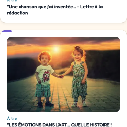
À lire
"Une chanson que j'ai inventée... - Lettre à la
rédaction
À lire
"LES ÉMOTIONS DANS L'ART... QUELLE HISTOIRE !