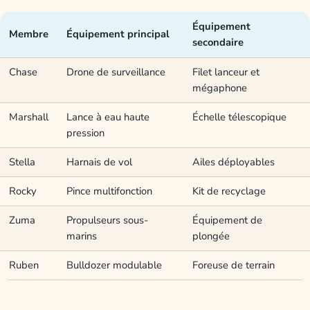
Équipement
Membre
Équipement principal
secondaire
Chase
Drone de surveillance
Filet lanceur et
mégaphone
Marshall
Lance à eau haute
Échelle télescopique
pression
Stella
Harnais de vol
Ailes déployables
Rocky
Pince multifonction
Kit de recyclage
Zuma
Propulseurs sous-
Équipement de
marins
plongée
Ruben
Bulldozer modulable
Foreuse de terrain