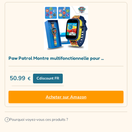
Paw Patrol Montre multifonctionnelle pour ...
50.99
€
Cdiscount FR
Acheter sur Amazon
Pourquoi voyez-vous ces produits ?
i