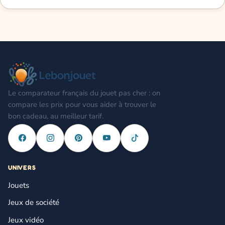
Le comparateur français du jouet pas cher : on
compare les prix pour vous aider à trouver le
bon cadeau, au meilleur tarif.
UNIVERS
Jouets
Jeux de société
Jeux vidéo