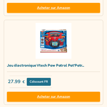
Acheter sur Amazon
Jeu électronique Vtech Paw Patrol Pat’Patr...
27.99
€
Cdiscount FR
Acheter sur Amazon