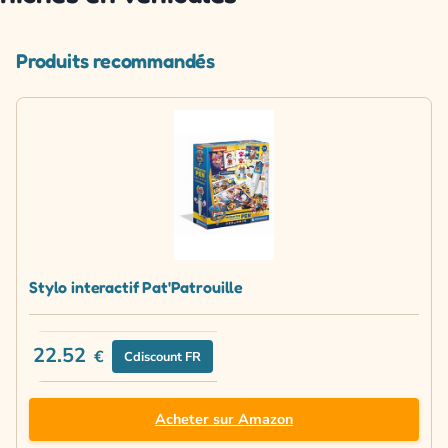
Produits recommandés
Stylo interactif Pat'Patrouille
22.52
€
Cdiscount FR
Acheter sur Amazon