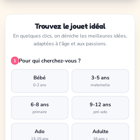
Trouvez le jouet idéal
En quelques clics, on déniche les meilleures idées,
adaptées à l'âge et aux passions.
Pour qui cherchez-vous ?
1
Bébé
3-5 ans
0-2 ans
maternelle
6-8 ans
9-12 ans
primaire
pré-ado
Ado
Adulte
13-15 ans
16 ans +