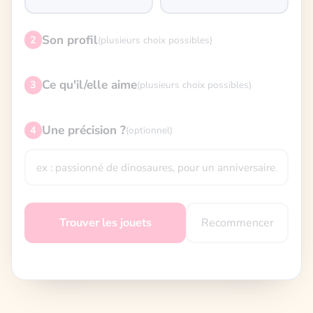
Son profil
2
(plusieurs choix possibles)
Ce qu'il/elle aime
3
(plusieurs choix possibles)
Une précision ?
4
(optionnel)
Recommencer
Trouver les jouets