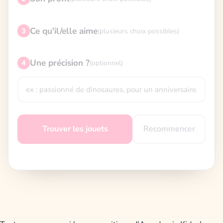
Ce qu'il/elle aime
3
(plusieurs choix possibles)
Une précision ?
4
(optionnel)
Recommencer
Trouver les jouets