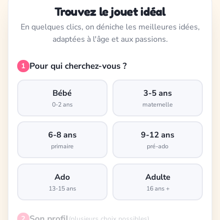
Trouvez le jouet idéal
En quelques clics, on déniche les meilleures idées,
adaptées à l'âge et aux passions.
Pour qui cherchez-vous ?
1
Bébé
3-5 ans
0-2 ans
maternelle
6-8 ans
9-12 ans
primaire
pré-ado
Ado
Adulte
13-15 ans
16 ans +
Son profil
2
(plusieurs choix possibles)