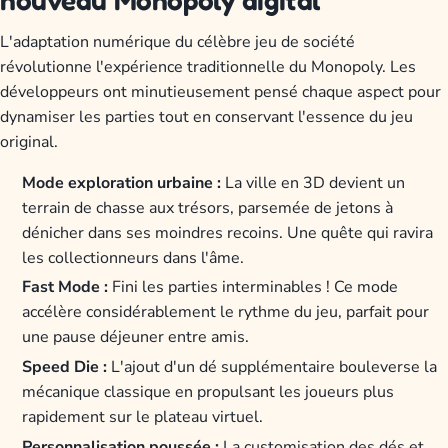
L'adaptation numérique du célèbre jeu de société
révolutionne l'expérience traditionnelle du Monopoly. Les
développeurs ont minutieusement pensé chaque aspect pour
dynamiser les parties tout en conservant l'essence du jeu
original.
Mode exploration urbaine :
La ville en 3D devient un
terrain de chasse aux trésors, parsemée de jetons à
dénicher dans ses moindres recoins. Une quête qui ravira
les collectionneurs dans l'âme.
Fast Mode :
Fini les parties interminables ! Ce mode
accélère considérablement le rythme du jeu, parfait pour
une pause déjeuner entre amis.
Speed Die :
L'ajout d'un dé supplémentaire bouleverse la
mécanique classique en propulsant les joueurs plus
rapidement sur le plateau virtuel.
Personnalisation poussée :
La customisation des dés et