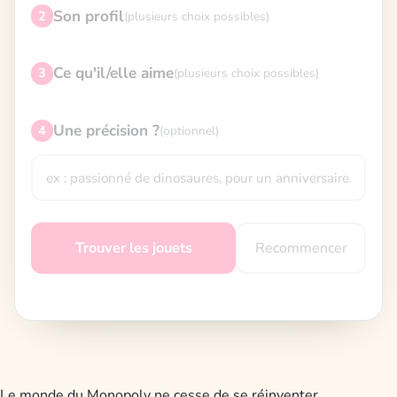
Son profil
2
(plusieurs choix possibles)
Ce qu'il/elle aime
3
(plusieurs choix possibles)
Une précision ?
4
(optionnel)
Recommencer
Trouver les jouets
Le monde du Monopoly ne cesse de se réinventer,