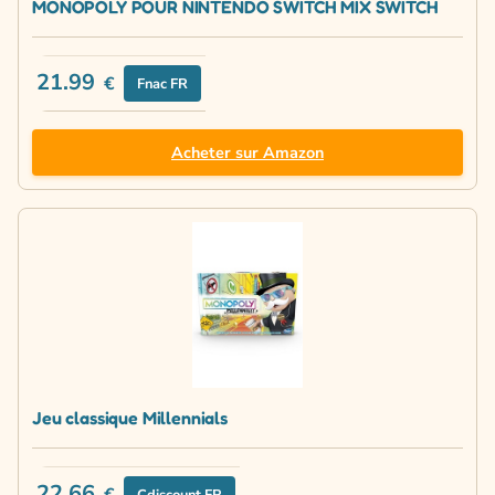
MONOPOLY POUR NINTENDO SWITCH MIX SWITCH
21.99
€
Fnac FR
Acheter sur Amazon
Jeu classique Millennials
22.66
Cdiscount FR