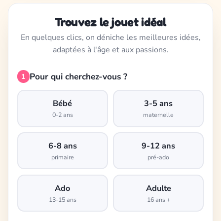
Trouvez le jouet idéal
En quelques clics, on déniche les meilleures idées,
adaptées à l'âge et aux passions.
Pour qui cherchez-vous ?
1
Bébé
3-5 ans
0-2 ans
maternelle
6-8 ans
9-12 ans
primaire
pré-ado
Ado
Adulte
13-15 ans
16 ans +