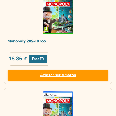
Monopoly 2024 Xbox
18.86
€
Fnac FR
Acheter sur Amazon