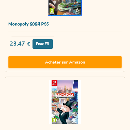
Monopoly 2024 PS5
23.47
€
Fnac FR
Acheter sur Amazon