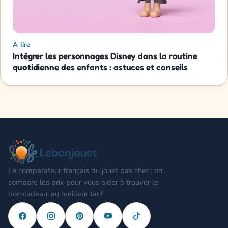
À lire
Intégrer les personnages Disney dans la routine
quotidienne des enfants : astuces et conseils
Le comparateur français du jouet pas cher : on
compare les prix pour vous aider à trouver le
bon cadeau, au meilleur tarif.