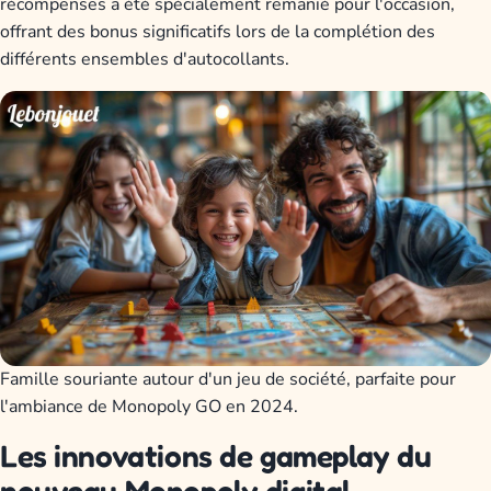
récompenses a été spécialement remanié pour l'occasion,
offrant des bonus significatifs lors de la complétion des
différents ensembles d'autocollants.
Famille souriante autour d'un jeu de société, parfaite pour
l'ambiance de Monopoly GO en 2024.
Les innovations de gameplay du
nouveau Monopoly digital