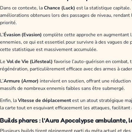
Dans ce contexte, la
Chance (Luck)
est la statistique capitale.
améliorations obtenues lors des passages de niveau, rendant 
priorité.
L’
Évasion (Evasion)
complète cette approche en augmentant la
ennemies, ce qui est essentiel pour survivre à des vagues de p
cette statistique est massivement accumulée.
Le
Vol de Vie (Lifesteal)
favorise l’auto-guérison en combat, 
régénération, particulièrement efficace avec des armes à cade
L’
Armure (Armor)
intervient en soutien, offrant une réduction
massifs de nombreux ennemis faibles sans être submergé.
Enfin, la
Vitesse de déplacement
est un atout stratégique maj
la carte tout en esquivant efficacement les attaques, facilitant 
Builds phares : l’Aura Apocalypse ambulante, le
Plusieurs builds tirent pleinement parti du méta actuel et des 