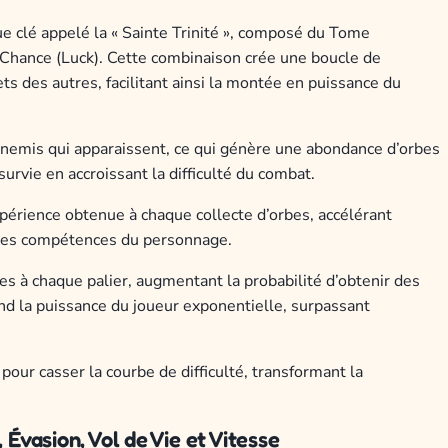
 clé appelé la « Sainte Trinité », composé du Tome
 Chance (Luck). Cette combinaison crée une boucle de
s des autres, facilitant ainsi la montée en puissance du
emis qui apparaissent, ce qui génère une abondance d’orbes
survie en accroissant la difficulté du combat.
xpérience obtenue à chaque collecte d’orbes, accélérant
des compétences du personnage.
es à chaque palier, augmentant la probabilité d’obtenir des
nd la puissance du joueur exponentielle, surpassant
pour casser la courbe de difficulté, transformant la
 Évasion, Vol de Vie et Vitesse