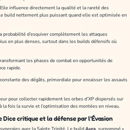
 Elle influence directement la qualité et la rareté des
le build nettement plus puissant quand elle est optimisée en
 probabilité d’esquiver complètement les attaques
lus en plus denses, surtout dans les builds défensifs où
transformant les phases de combat en opportunités de
nce rapide.
 constante des dégâts, primordiale pour encaisser les assauts
eur pour collecter rapidement les orbes d’XP dispersés sur
à la fois la survie et l’optimisation des montées en niveau.
 Dice critique et la défense par l’Évasion
synergies avec la Sainte Trinité. Le build
Aura
, surnommé «