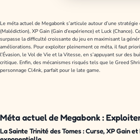
Le méta actuel de Megabonk s’articule autour d’une stratégie
(Malédiction), XP Gain (Gain d’expérience) et Luck (Chance). C
surpasse la difficulté croissante du jeu en maximisant la génér
améliorations. Pour exploiter pleinement ce méta, il faut priori
l’Évasion, le Vol de Vie et la Vitesse, en s’appuyant sur des 
critique. Enfin, des mécanismes risqués tels que le Greed Shr
personnage Cl4nk, parfait pour le late game.
Méta actuel de Megabonk : Exploiter
La Sainte Trinité des Tomes : Curse, XP Gain e
exponentielle