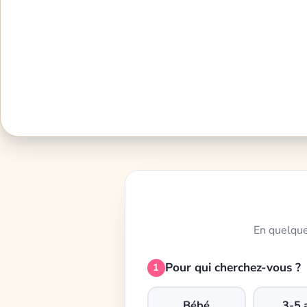
En quelque
Pour qui cherchez-vous ?
1
Bébé
3-5 