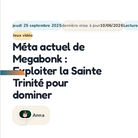
jeudi 25 septembre 2025
dernière mise à jour
10/06/2026
Lecture
Jeux vidéo
Méta actuel de
Megabonk :
Exploiter la Sainte
Trinité pour
dominer
Anna