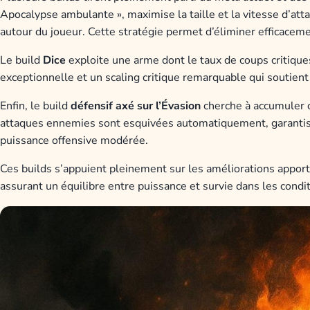
Apocalypse ambulante », maximise la taille et la vitesse d’at
autour du joueur. Cette stratégie permet d’éliminer efficaceme
Le build
Dice
exploite une arme dont le taux de coups critiqu
exceptionnelle et un scaling critique remarquable qui soutient
Enfin, le build
défensif axé sur l’Évasion
cherche à accumuler ce
attaques ennemies sont esquivées automatiquement, garanti
puissance offensive modérée.
Ces builds s’appuient pleinement sur les améliorations appor
assurant un équilibre entre puissance et survie dans les cond