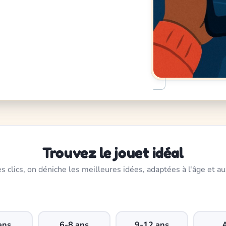
Trouvez le jouet idéal
s clics, on déniche les meilleures idées, adaptées à l'âge et au
ans
6-8 ans
9-12 ans