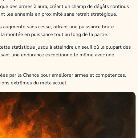
taque des armes à aura, créant un champ de dégâts continus
nt les ennemis en proximité sans retrait stratégique.
es augmente sans cesse, offrant une puissance brute
 la montée en puissance tout au long de la partie.
tte statistique jusqu’à atteindre un seuil où la plupart des
ssant une endurance exceptionnelle même avec une
tées par la Chance pour améliorer armes et compétences,
itions extrêmes du méta actuel.