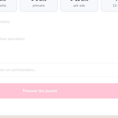
elle
primaire
pré-ado
13-
sibles)
choix possibles)
Trouver les jouets