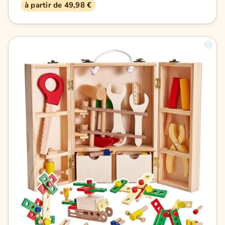
à partir de 49,98 €