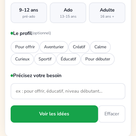
9-12 ans
Ado
Adulte
pré-ado
13-15 ans
16 ans +
Le profil
(optionnel)
Pour offrir
Aventurier
Créatif
Calme
Curieux
Sportif
Éducatif
Pour débuter
Précisez votre besoin
Voir les idées
Effacer