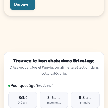
Découvrir
Trouvez le bon choix dans Bricolage
Dites-nous l'âge et l'envie, on affine la sélection dans
cette catégorie.
Pour quel âge ?
(optionnel)
Bébé
3-5 ans
6-8 ans
0-2 ans
maternelle
primaire