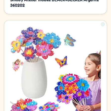
360202