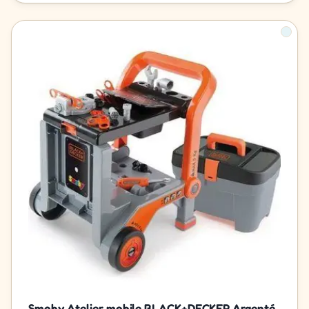
Smoby Atelier mobile BLACK+DECKER Argenté