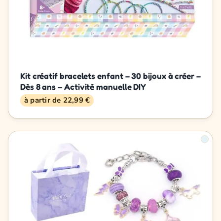
Kit créatif bracelets enfant – 30 bijoux à créer –
Dès 8 ans – Activité manuelle DIY
à partir de 22,99 €