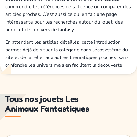
comprendre les références de la licence ou comparer des
articles proches. C’est aussi ce qui en fait une page
intéressante pour les recherches autour du jouet, des
héros et des univers de fantasy.
En attendant les articles détaillés, cette introduction
permet déjà de situer la catégorie dans l’écosystème du
site et de la relier aux autres thématiques proches, sans
confondre les univers mais en facilitant la découverte.
Tous nos jouets Les
Animaux Fantastiques