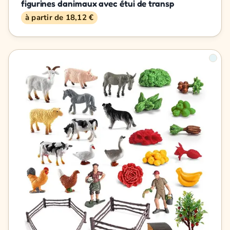
figurines danimaux avec étui de transp
à partir de 18,12 €