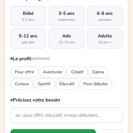
Bébé
3-5 ans
6-8 ans
0-2 ans
maternelle
primaire
9-12 ans
Ado
Adulte
pré-ado
13-15 ans
16 ans +
Le profil
(optionnel)
Pour offrir
Aventurier
Créatif
Calme
Curieux
Sportif
Éducatif
Pour débuter
Précisez votre besoin