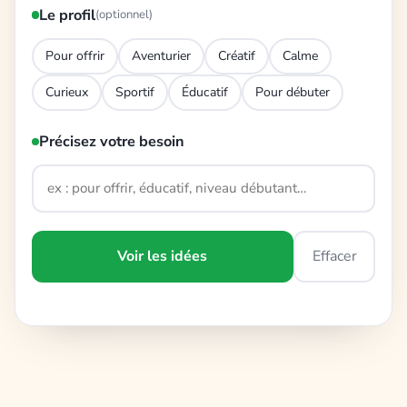
Le profil
(optionnel)
Pour offrir
Aventurier
Créatif
Calme
Curieux
Sportif
Éducatif
Pour débuter
Précisez votre besoin
Voir les idées
Effacer