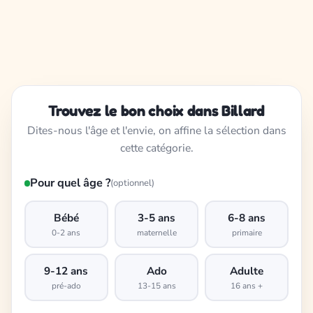
Trouvez le bon choix dans Billard
Dites-nous l'âge et l'envie, on affine la sélection dans
cette catégorie.
Pour quel âge ?
(optionnel)
Bébé
3-5 ans
6-8 ans
0-2 ans
maternelle
primaire
9-12 ans
Ado
Adulte
pré-ado
13-15 ans
16 ans +