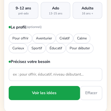
9-12 ans
Ado
Adulte
pré-ado
13-15 ans
16 ans +
Le profil
(optionnel)
Pour offrir
Aventurier
Créatif
Calme
Curieux
Sportif
Éducatif
Pour débuter
Précisez votre besoin
Voir les idées
Effacer