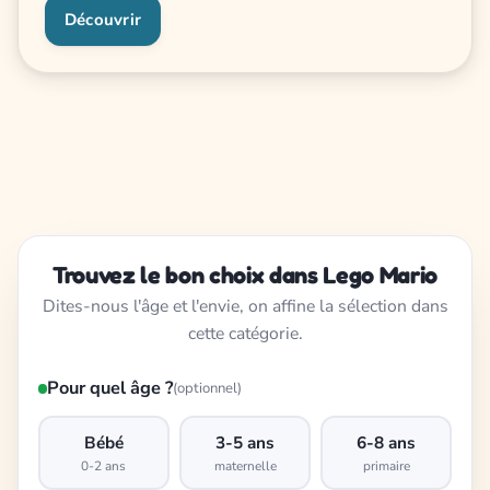
Découvrir
Trouvez le bon choix dans Lego Mario
Dites-nous l'âge et l'envie, on affine la sélection dans
cette catégorie.
Pour quel âge ?
(optionnel)
Bébé
3-5 ans
6-8 ans
0-2 ans
maternelle
primaire