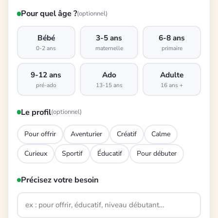
Pour quel âge ?
(optionnel)
Bébé
3-5 ans
6-8 ans
0-2 ans
maternelle
primaire
9-12 ans
Ado
Adulte
pré-ado
13-15 ans
16 ans +
Le profil
(optionnel)
Pour offrir
Aventurier
Créatif
Calme
Curieux
Sportif
Éducatif
Pour débuter
Précisez votre besoin