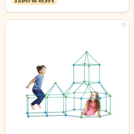
à partir de 49,99 €