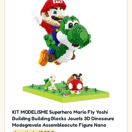
KIT MODELISME Superhero Mario Fly Yoshi
Building Building Blocks Jouets 3D Dinosaure
Modegravele Assembleacute Figure Nano