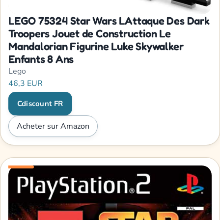
LEGO 75324 Star Wars LAttaque Des Dark
Troopers Jouet de Construction Le
Mandalorian Figurine Luke Skywalker
Enfants 8 Ans
Lego
46,3 EUR
Cdiscount FR
Acheter sur Amazon