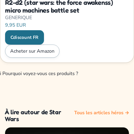
R2-d2 (star wars: the force awakenss)
micro machines battle set
GENERIQUE
9,95 EUR
Cdiscount FR
Acheter sur Amazon
i
Pourquoi voyez-vous ces produits ?
À lire autour de Star
Tous les articles héros →
Wars