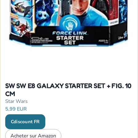
SW SW E8 GALAXY STARTER SET + FIG. 10
CM
Star Wars
5,99 EUR
Cdiscount FR
Acheter sur Amazon