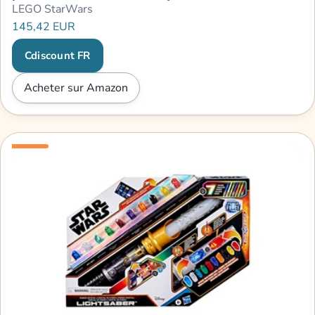
LEGO StarWars
145,42 EUR
Cdiscount FR
Acheter sur Amazon