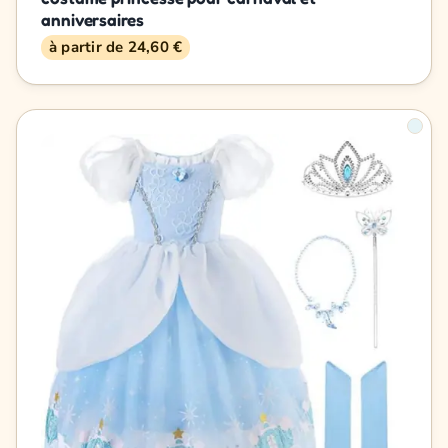
anniversaires
à partir de 24,60 €