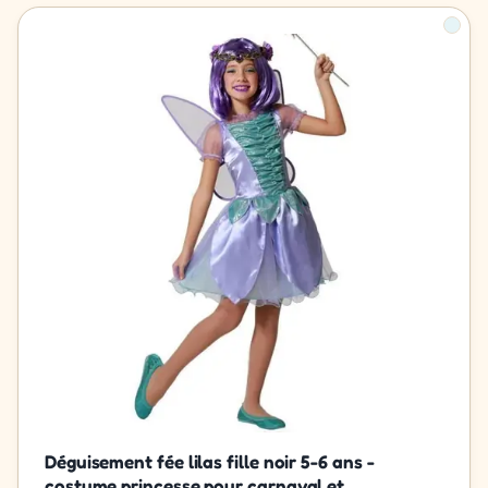
Déguisement fée lilas fille noir 5-6 ans -
costume princesse pour carnaval et