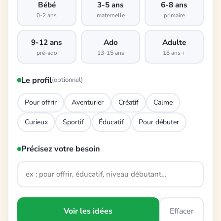
Bébé
3-5 ans
6-8 ans
0-2 ans
maternelle
primaire
9-12 ans
Ado
Adulte
pré-ado
13-15 ans
16 ans +
Le profil
(optionnel)
Pour offrir
Aventurier
Créatif
Calme
Curieux
Sportif
Éducatif
Pour débuter
Précisez votre besoin
Voir les idées
Effacer