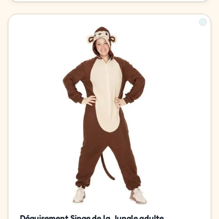
Déguisement Singe de la Jungle adulte