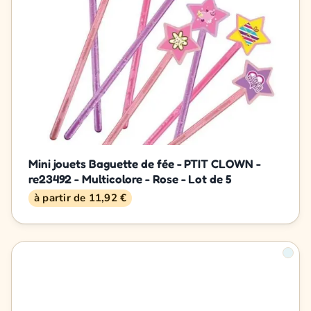
Mini jouets Baguette de fée - PTIT CLOWN -
re23492 - Multicolore - Rose - Lot de 5
à partir de 11,92 €