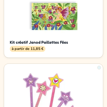
Kit créatif Janod Paillettes Fées
à partir de 11,85 €