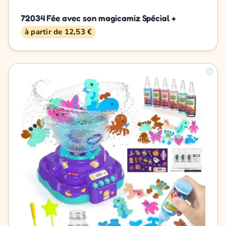
72034 Fée avec son magicamiz Spécial +
à partir de 12,53 €