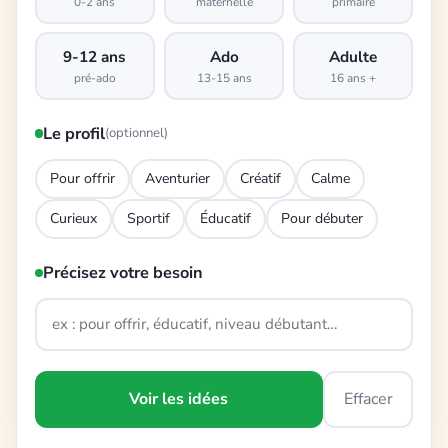
0-2 ans
maternelle
primaire
9-12 ans
Ado
Adulte
pré-ado
13-15 ans
16 ans +
Le profil
(optionnel)
Pour offrir
Aventurier
Créatif
Calme
Curieux
Sportif
Éducatif
Pour débuter
Précisez votre besoin
Voir les idées
Effacer