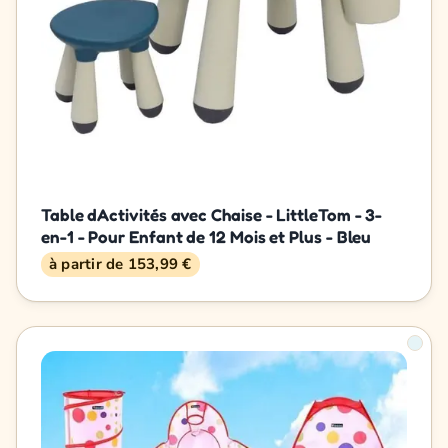
Table dActivités avec Chaise - LittleTom - 3-
en-1 - Pour Enfant de 12 Mois et Plus - Bleu
à partir de 153,99 €