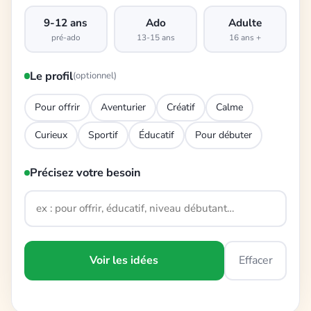
9-12 ans
Ado
Adulte
pré-ado
13-15 ans
16 ans +
Le profil
(optionnel)
Pour offrir
Aventurier
Créatif
Calme
Curieux
Sportif
Éducatif
Pour débuter
Précisez votre besoin
Voir les idées
Effacer