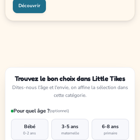
Découvrir
Trouvez le bon choix dans Little Tikes
Dites-nous l'âge et l'envie, on affine la sélection dans
cette catégorie.
Pour quel âge ?
(optionnel)
Bébé
3-5 ans
6-8 ans
0-2 ans
maternelle
primaire