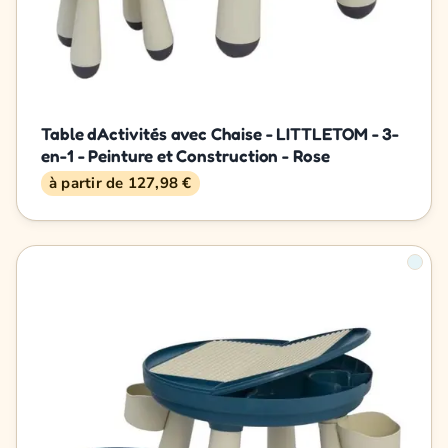
Table dActivités avec Chaise - LITTLETOM - 3-
en-1 - Peinture et Construction - Rose
à partir de 127,98 €