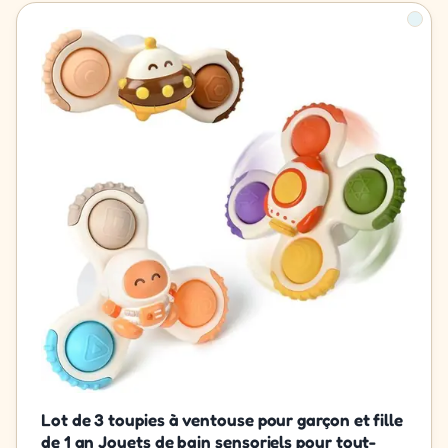
Lot de 3 toupies à ventouse pour garçon et fille
de 1 an Jouets de bain sensoriels pour tout-