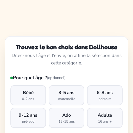
Trouvez le bon choix dans Dollhouse
Dites-nous l'âge et l'envie, on affine la sélection dans
cette catégorie.
Pour quel âge ?
(optionnel)
Bébé
3-5 ans
6-8 ans
0-2 ans
maternelle
primaire
9-12 ans
Ado
Adulte
pré-ado
13-15 ans
16 ans +