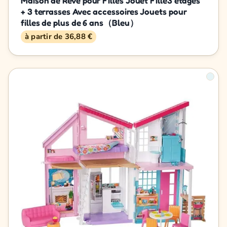
Maison de Rêve pour Filles Jouet Fille3 étages
+ 3 terrasses Avec accessoires Jouets pour
filles de plus de 6 ans（Bleu）
à partir de 36,88 €