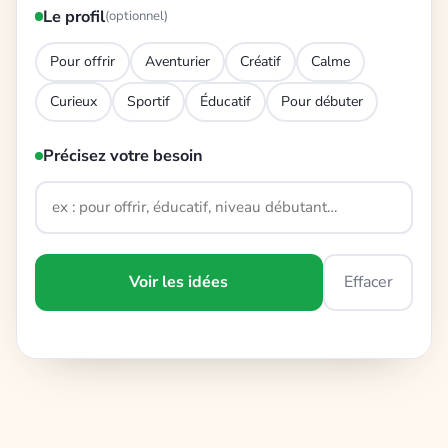
Le profil
(optionnel)
Pour offrir
Aventurier
Créatif
Calme
Curieux
Sportif
Éducatif
Pour débuter
Précisez votre besoin
Voir les idées
Effacer