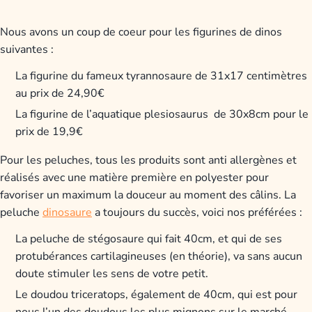
Nous avons un coup de coeur pour les figurines de dinos
suivantes :
La figurine du fameux tyrannosaure de 31x17 centimètres
au prix de 24,90€
La figurine de l’aquatique plesiosaurus de 30x8cm pour le
prix de 19,9€
Pour les peluches, tous les produits sont anti allergènes et
réalisés avec une matière première en polyester pour
favoriser un maximum la douceur au moment des câlins.
La
peluche
dinosaure
a toujours du succès, voici nos préférées :
La peluche de stégosaure qui fait 40cm, et qui de ses
protubérances cartilagineuses (en théorie), va sans aucun
doute stimuler les sens de votre petit.
Le doudou triceratops, également de 40cm, qui est pour
nous l’un des doudous les plus mignons sur le marché.