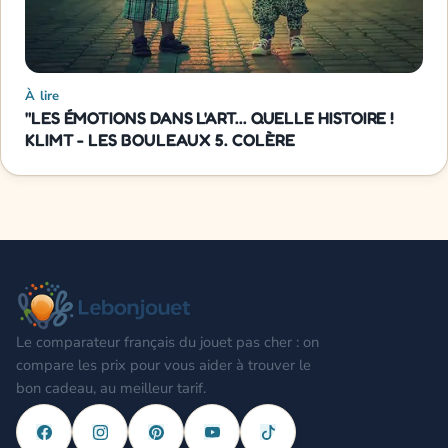
À lire
"LES ÉMOTIONS DANS L'ART... QUELLE HISTOIRE !
KLIMT - LES BOULEAUX 5. COLÈRE
Le comparateur français du jouet pas cher : on
compare les prix pour vous aider à trouver le
bon cadeau, au meilleur tarif.