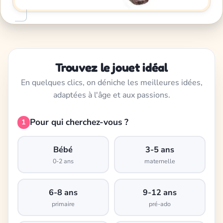
Trouvez le jouet idéal
En quelques clics, on déniche les meilleures idées,
adaptées à l'âge et aux passions.
Pour qui cherchez-vous ?
1
Bébé
3-5 ans
0-2 ans
maternelle
6-8 ans
9-12 ans
primaire
pré-ado