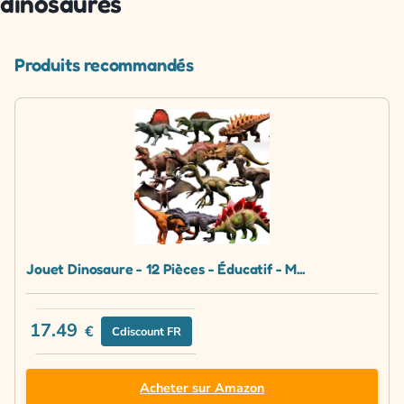
dinosaures
Produits recommandés
Jouet Dinosaure - 12 Pièces - Éducatif - M...
17.49
€
Cdiscount FR
Acheter sur Amazon