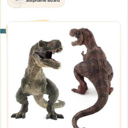
Stéphanie Buard