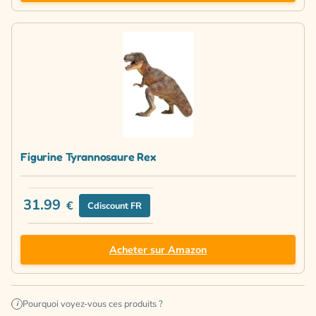
Figurine Tyrannosaure Rex
31.99
€
Cdiscount FR
Acheter sur Amazon
Pourquoi voyez-vous ces produits ?
i