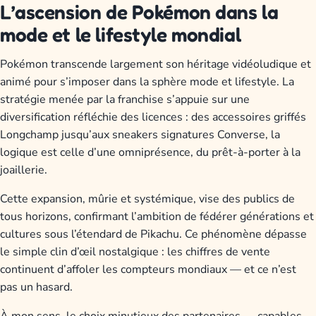
L’ascension de Pokémon dans la
mode et le lifestyle mondial
Pokémon transcende largement son héritage vidéoludique et
animé pour s’imposer dans la sphère mode et lifestyle. La
stratégie menée par la franchise s’appuie sur une
diversification réfléchie des licences : des accessoires griffés
Longchamp jusqu’aux sneakers signatures Converse, la
logique est celle d’une omniprésence, du prêt-à-porter à la
joaillerie.
Cette expansion, mûrie et systémique, vise des publics de
tous horizons, confirmant l’ambition de fédérer générations et
cultures sous l’étendard de Pikachu. Ce phénomène dépasse
le simple clin d’œil nostalgique : les chiffres de vente
continuent d’affoler les compteurs mondiaux — et ce n’est
pas un hasard.
À mon sens, le choix minutieux des partenaires — capables