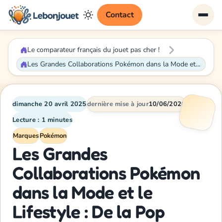
Contact
Le comparateur français du jouet pas cher !
Les Grandes Collaborations Pokémon dans la Mode et le Lifestyle : De la Pop Culture au Luxe Digital
dimanche 20 avril 2025
dernière mise à jour
10/06/2026
Lecture : 1 minutes
Marques
Pokémon
Les Grandes
Collaborations Pokémon
dans la Mode et le
Lifestyle : De la Pop