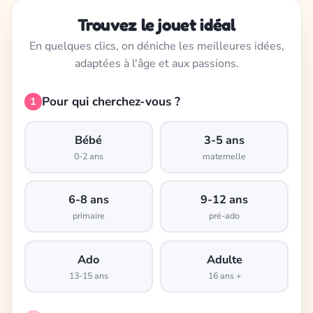
Trouvez le jouet idéal
En quelques clics, on déniche les meilleures idées,
adaptées à l'âge et aux passions.
Pour qui cherchez-vous ?
1
Bébé
3-5 ans
0-2 ans
maternelle
6-8 ans
9-12 ans
primaire
pré-ado
Ado
Adulte
13-15 ans
16 ans +