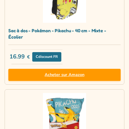
Sac à dos - Pokémon - Pikachu - 40 cm - Mixte -
Écolier
16.99
€
Cdiscount FR
Acheter sur Amazon