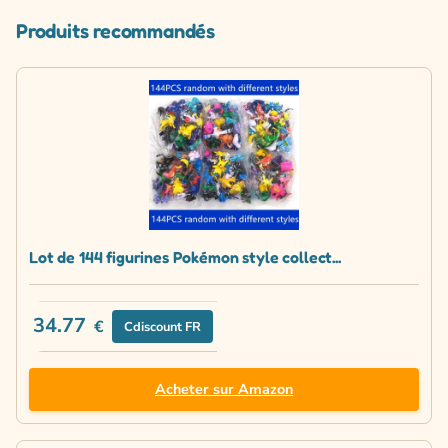
Produits recommandés
Lot de 144 figurines Pokémon style collect...
34.77
€
Cdiscount FR
Acheter sur Amazon