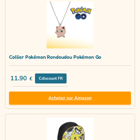
Collier Pokémon Rondoudou Pokémon Go
11.90
€
Cdiscount FR
Acheter sur Amazon