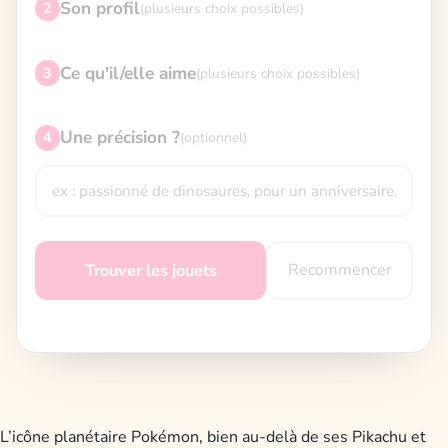
Son profil
2
(plusieurs choix possibles)
Ce qu'il/elle aime
3
(plusieurs choix possibles)
Une précision ?
4
(optionnel)
Recommencer
Trouver les jouets
L’icône planétaire Pokémon, bien au-delà de ses Pikachu et