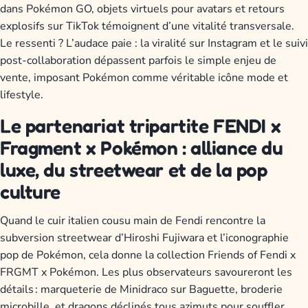
dans Pokémon GO, objets virtuels pour avatars et retours
explosifs sur TikTok témoignent d’une vitalité transversale.
Le ressenti ? L’audace paie : la viralité sur Instagram et le suivi
post-collaboration dépassent parfois le simple enjeu de
vente, imposant Pokémon comme véritable icône mode et
lifestyle.
Le partenariat tripartite FENDI x
Fragment x Pokémon : alliance du
luxe, du streetwear et de la pop
culture
Quand le cuir italien cousu main de Fendi rencontre la
subversion streetwear d’Hiroshi Fujiwara et l’iconographie
pop de Pokémon, cela donne la collection Friends of Fendi x
FRGMT x Pokémon. Les plus observateurs savoureront les
détails : marqueterie de Minidraco sur Baguette, broderie
microbille, et dragons déclinés tous azimuts pour souffler