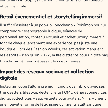
sur le mix digital/physique pour créer la tension du collector
et l’envie virale.
Retail événementiel et storytelling immersif
Il suffit d’assister à un pop-up Longchamp x Pokémon pour le
comprendre : scénographie ludique, séances de
personnalisation, contenu exclusif et cachet luxury immersif
font de chaque lancement une expérience, pas juste une
boutique. Lors des Fashion Weeks, ces activation marquent
les esprits – rien qu’en 2022, la file d’attente pour un tote bag
Pikachu signé Fendi dépassait les deux heures.
Impact des réseaux sociaux et collection
digitale
Instagram dope l’allure premium tandis que TikTok, avec ses
trendsetters lifestyle, déclenche le FOMO générationnel. Les
digital collectibles – sacs virtuels pour avatars, NFTs – créent
une nouvelle forme de fétichisme du rare, cristallisant une