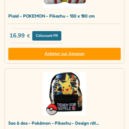
Plaid - POKEMON - Pikachu - 130 x 180 cm
16.99
€
Cdiscount FR
Acheter sur Amazon
Sac à dos - Pokémon - Pikachu - Design rét...