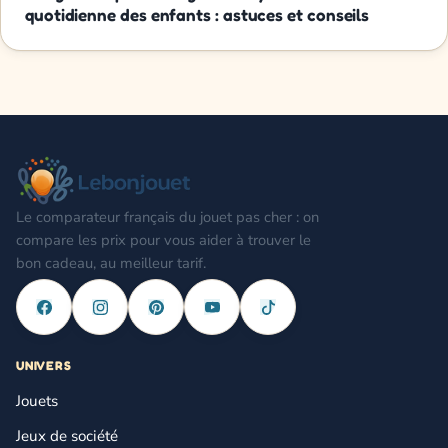
quotidienne des enfants : astuces et conseils
Le comparateur français du jouet pas cher : on
compare les prix pour vous aider à trouver le
bon cadeau, au meilleur tarif.
UNIVERS
Jouets
Jeux de société