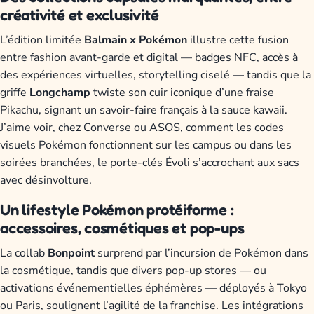
créativité et exclusivité
L’édition limitée
Balmain x Pokémon
illustre cette fusion
entre fashion avant-garde et digital — badges NFC, accès à
des expériences virtuelles, storytelling ciselé — tandis que la
griffe
Longchamp
twiste son cuir iconique d’une fraise
Pikachu, signant un savoir-faire français à la sauce kawaii.
J’aime voir, chez Converse ou ASOS, comment les codes
visuels Pokémon fonctionnent sur les campus ou dans les
soirées branchées, le porte-clés Évoli s’accrochant aux sacs
avec désinvolture.
Un lifestyle Pokémon protéiforme :
accessoires, cosmétiques et pop-ups
La collab
Bonpoint
surprend par l’incursion de Pokémon dans
la cosmétique, tandis que divers pop-up stores — ou
activations événementielles éphémères — déployés à Tokyo
ou Paris, soulignent l’agilité de la franchise. Les intégrations