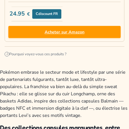
24.95
€
Cdiscount FR
Acheter sur Amazon
Pourquoi voyez-vous ces produits ?
i
Pokémon embrase le secteur mode et lifestyle par une série
de partenariats fulgurants, tantôt luxe, tantôt ultra-
populaires. La franchise va bien au-delà du simple sweat
Pikachu : elle se glisse sur du cuir Longchamp, orne des
baskets Adidas, inspire des collections capsules Balmain —
badges NFC et immersion digitale à la clef —, ou électrise les
portants Levi’s avec ses motifs vintage.
Des collections capsules marquantes, entre