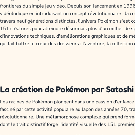
frontières du simple jeu vidéo. Depuis son lancement en 1996
vidéoludique en introduisant un concept révolutionnaire : la co
travers neuf générations distinctes, l'univers Pokémon s'est c
151 créatures pour atteindre désormais plus d'un millier de s
d'innovations techniques, d'améliorations graphiques et de m
qui fait battre le cœur des dresseurs : l'aventure, la collection
La création de Pokémon par Satoshi T
Les racines de Pokémon plongent dans une passion d'enfance plut
fasciné par cette activité populaire au Japon des années 70, 
révolutionnaire. Une métamorphose complexe qui prend forme g
dont le trait distinctif forge l'identité visuelle des 151 premiè