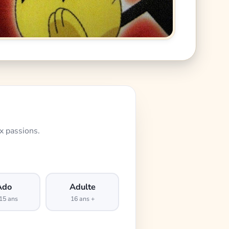
x passions.
Ado
Adulte
15 ans
16 ans +