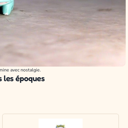
mine avec nostalgie.
s les époques