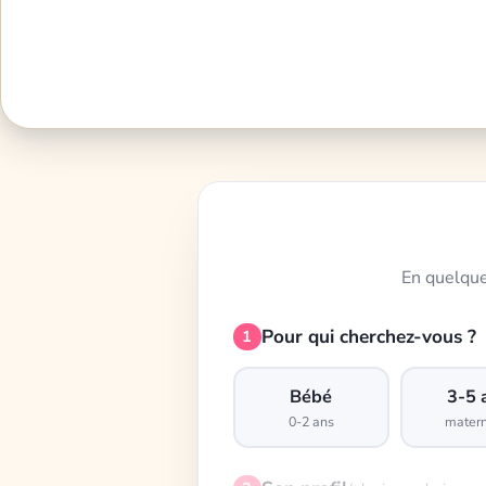
En quelque
Pour qui cherchez-vous ?
1
Bébé
3-5 
0-2 ans
matern