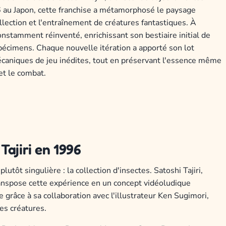
 au Japon, cette franchise a métamorphosé le paysage
llection et l'entraînement de créatures fantastiques. À
onstamment réinventé, enrichissant son bestiaire initial de
pécimens. Chaque nouvelle itération a apporté son lot
écaniques de jeu inédites, tout en préservant l'essence même
 et le combat.
ajiri en 1996
ôt singulière : la collection d'insectes. Satoshi Tajiri,
transpose cette expérience en un concept vidéoludique
râce à sa collaboration avec l'illustrateur Ken Sugimori,
res créatures.