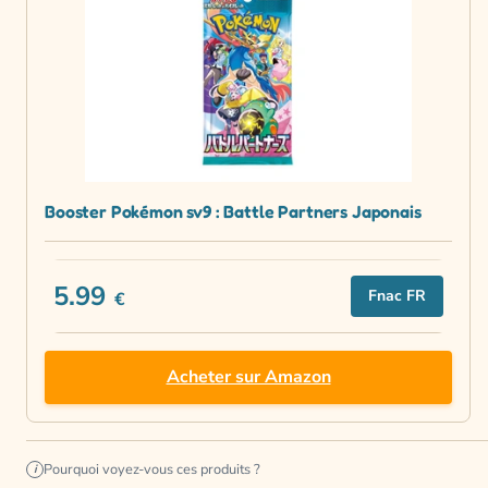
Booster Pokémon sv9 : Battle Partners Japonais
5.99
Fnac FR
€
Acheter sur Amazon
Pourquoi voyez-vous ces produits ?
i