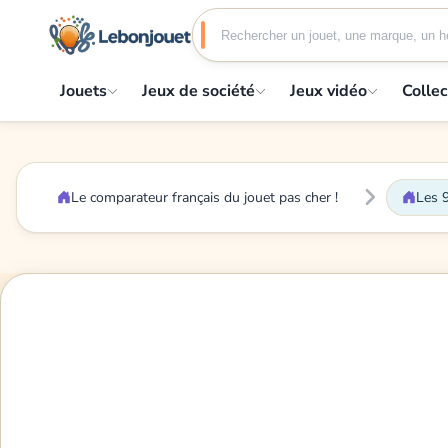
Jouets
Jeux de société
Jeux vidéo
Collec
Le comparateur français du jouet pas cher !
Les 9