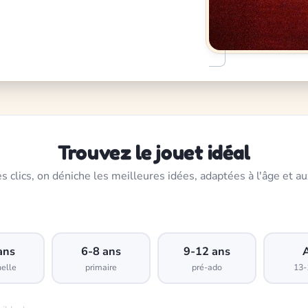
Trouvez le jouet idéal
s clics, on déniche les meilleures idées, adaptées à l'âge et au
ans
6-8 ans
9-12 ans
elle
primaire
pré-ado
13-