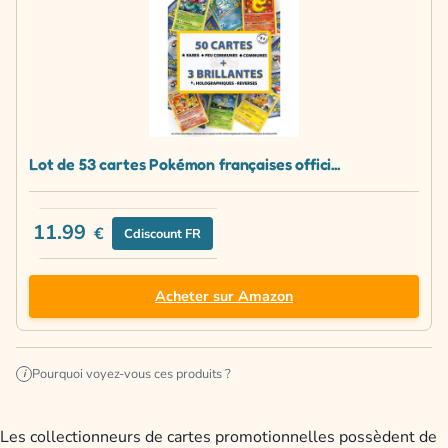
Lot de 53 cartes Pokémon françaises offici...
11.99
€
Cdiscount FR
Acheter sur Amazon
Pourquoi voyez-vous ces produits ?
i
Les collectionneurs de cartes promotionnelles possèdent de