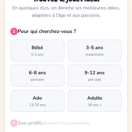
En quelques clics, on déniche les meilleures idées,
adaptées à l'âge et aux passions.
Pour qui cherchez-vous ?
1
Bébé
3-5 ans
0-2 ans
maternelle
6-8 ans
9-12 ans
primaire
pré-ado
Ado
Adulte
13-15 ans
16 ans +
Son profil
2
(plusieurs choix possibles)