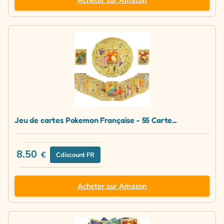
Jeu de cartes Pokemon Française - 55 Carte...
8.50
€
Cdiscount FR
Acheter sur Amazon