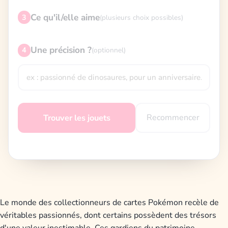
Ce qu'il/elle aime
3
(plusieurs choix possibles)
Une précision ?
4
(optionnel)
Recommencer
Trouver les jouets
Le monde des collectionneurs de cartes Pokémon recèle de
véritables passionnés, dont certains possèdent des trésors
d'une valeur inestimable. Ces gardiens du patrimoine