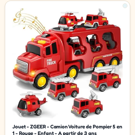
Jouet - ZGEER - Camion Voiture de Pompier 5 en
1 - Rouge - Enfant - A partir de 3 ans