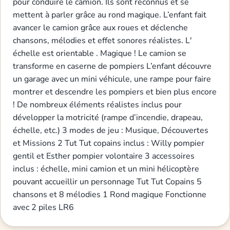
pour conduire le camion. Ils sont reconnus et se
mettent à parler grâce au rond magique. L’enfant fait
avancer le camion grâce aux roues et déclenche
chansons, mélodies et effet sonores réalistes. L'
échelle est orientable . Magique ! Le camion se
transforme en caserne de pompiers L’enfant découvre
un garage avec un mini véhicule, une rampe pour faire
montrer et descendre les pompiers et bien plus encore
! De nombreux éléments réalistes inclus pour
développer la motricité (rampe d’incendie, drapeau,
échelle, etc.) 3 modes de jeu : Musique, Découvertes
et Missions 2 Tut Tut copains inclus : Willy pompier
gentil et Esther pompier volontaire 3 accessoires
inclus : échelle, mini camion et un mini hélicoptère
pouvant accueillir un personnage Tut Tut Copains 5
chansons et 8 mélodies 1 Rond magique Fonctionne
avec 2 piles LR6