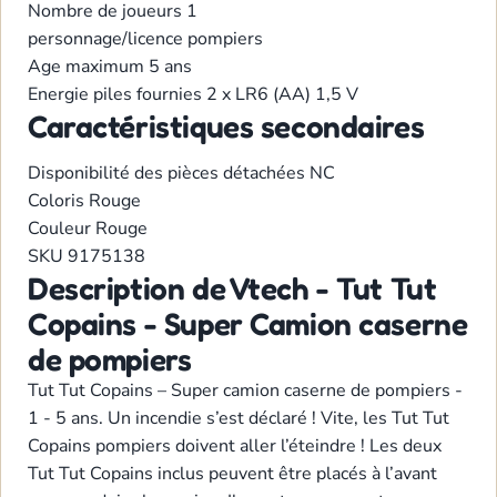
Nombre de joueurs
1
personnage/licence
pompiers
Age maximum
5 ans
Energie
piles fournies 2 x LR6 (AA) 1,5 V
Caractéristiques secondaires
Disponibilité des pièces détachées
NC
Coloris
Rouge
Couleur
Rouge
SKU
9175138
Description de Vtech - Tut Tut
Copains - Super Camion caserne
de pompiers
Tut Tut Copains – Super camion caserne de pompiers -
1 - 5 ans. Un incendie s’est déclaré ! Vite, les Tut Tut
Copains pompiers doivent aller l’éteindre ! Les deux
Tut Tut Copains inclus peuvent être placés à l’avant