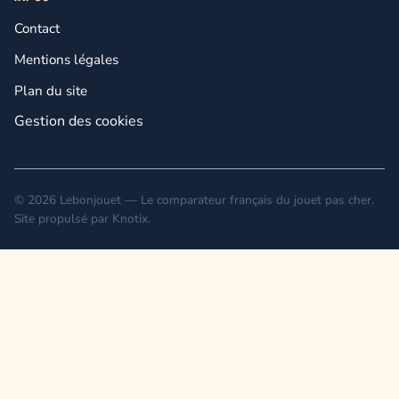
Contact
Mentions légales
Plan du site
Gestion des cookies
© 2026 Lebonjouet — Le comparateur français du jouet pas cher.
Site propulsé par
Knotix
.