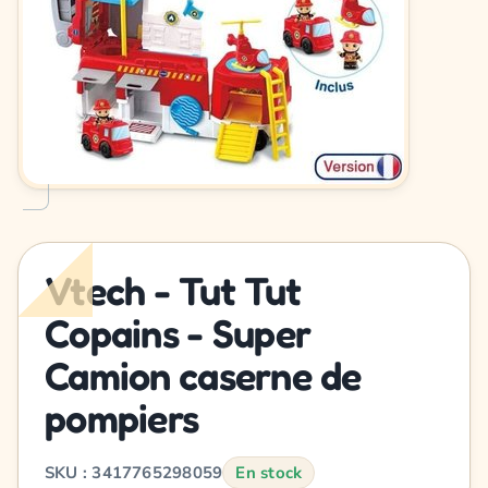
Vtech - Tut Tut
Copains - Super
Camion caserne de
pompiers
SKU : 3417765298059
En stock