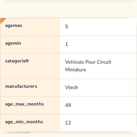
agemax
5
agemin
1
categoriefr
Vehicule Pour Circuit
Miniature
manufacturers
Vtech
age_max_months
48
age_min_months
12