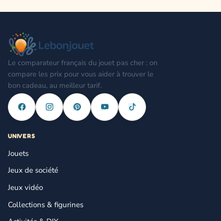
Le comparateur français du jouet pas cher : on
compare les prix pour vous aider à trouver le
bon cadeau, au meilleur tarif.
UNIVERS
Jouets
Jeux de société
Jeux vidéo
Collections & figurines