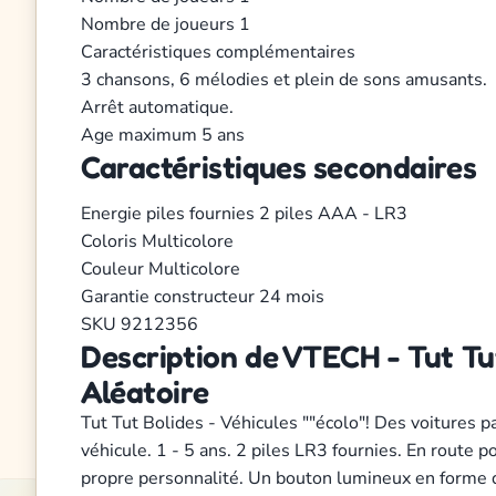
Nombre de joueurs
1
Caractéristiques complémentaires
3 chansons, 6 mélodies et plein de sons amusants.
Arrêt automatique.
Age maximum
5 ans
Caractéristiques secondaires
Energie
piles fournies 2 piles AAA - LR3
Coloris
Multicolore
Couleur
Multicolore
Garantie constructeur
24 mois
SKU
9212356
Description de VTECH - Tut Tut
Aléatoire
Tut Tut Bolides - Véhicules ""écolo"! Des voitures 
véhicule. 1 - 5 ans. 2 piles LR3 fournies. En route
propre personnalité. Un bouton lumineux en forme de