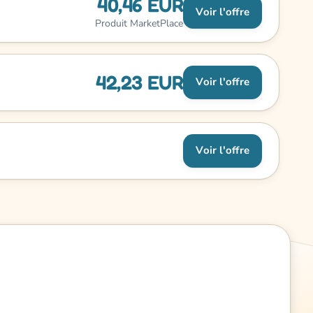
40,46 EUR
Voir l'offre
Produit MarketPlace
42,23 EUR
Voir l'offre
Voir l'offre