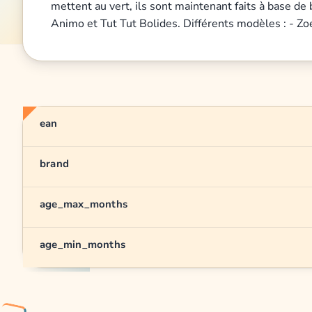
mettent au vert, ils sont maintenant faits à base d
Animo et Tut Tut Bolides. Différents modèles : - Zo
ean
brand
age_max_months
age_min_months