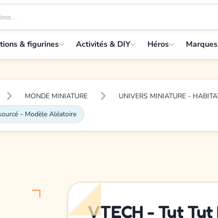
tions & figurines
Activités & DIY
Héros
Marques
MONDE MINIATURE
UNIVERS MINIATURE - HABITA
sourcé - Modèle Aléatoire
VTECH - Tut Tut B