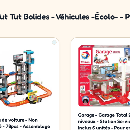
ut Tut Bolides - Véhicules -Écolo- -
Garage - Garage Total 
 de voiture - Non
niveaux - Station Servi
ié - 78pcs - Assemblage
Inclus 6 unités - Pour 