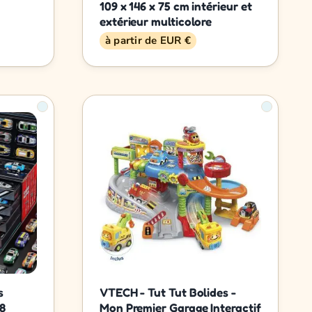
109 x 146 x 75 cm intérieur et
extérieur multicolore
à partir de EUR €
s
VTECH - Tut Tut Bolides -
48
Mon Premier Garage Interactif