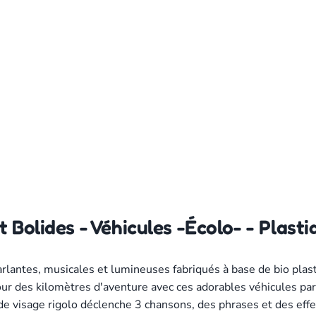
 Bolides - Véhicules -Écolo- - Plast
parlantes, musicales et lumineuses fabriqués à base de bio pla
 pour des kilomètres d'aventure avec ces adorables véhicules p
 visage rigolo déclenche 3 chansons, des phrases et des effet