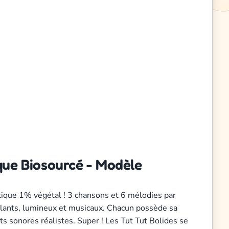
ique Biosourcé - Modèle
stique 1% végétal ! 3 chansons et 6 mélodies par
arlants, lumineux et musicaux. Chacun possède sa
s sonores réalistes. Super ! Les Tut Tut Bolides se