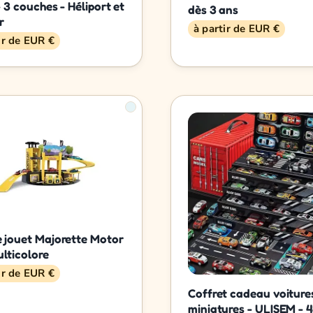
- 3 couches - Héliport et
dès 3 ans
r
à partir de EUR €
ir de EUR €
 jouet Majorette Motor
ulticolore
ir de EUR €
Coffret cadeau voiture
miniatures - ULISEM - 