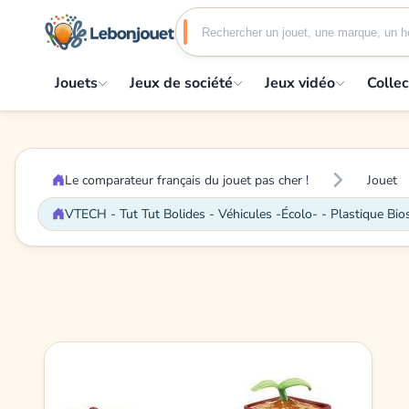
Jouets
Jeux de société
Jeux vidéo
Collec
Le comparateur français du jouet pas cher !
Jouet
VTECH - Tut Tut Bolides - Véhicules -Écolo- - Plastique Bio