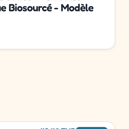
ue Biosourcé - Modèle