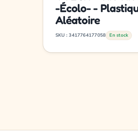
-Écolo- - Plastiq
Aléatoire
SKU : 3417764177058
En stock