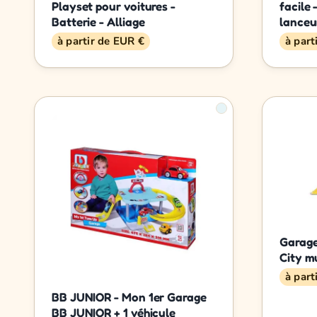
Playset pour voitures -
facile 
Batterie - Alliage
lanceu
à partir de EUR €
à part
Garage
City m
à part
BB JUNIOR - Mon 1er Garage
BB JUNIOR + 1 véhicule