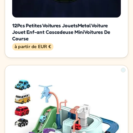
12Pcs Petites Voitures JouetsMetal Voiture
Jouet Enf-ant Cascadeuse Mini Voitures De
Course
à partir de EUR €