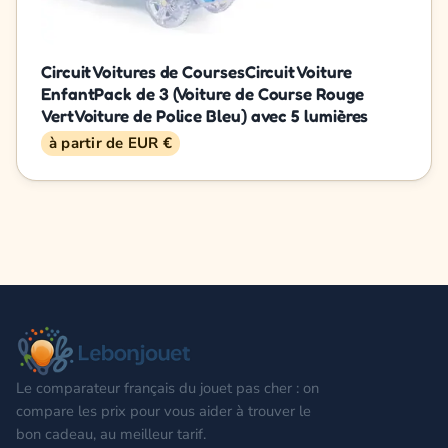
Circuit Voitures de CoursesCircuit Voiture
EnfantPack de 3 (Voiture de Course Rouge
VertVoiture de Police Bleu) avec 5 lumières
à partir de EUR €
Le comparateur français du jouet pas cher : on
compare les prix pour vous aider à trouver le
bon cadeau, au meilleur tarif.