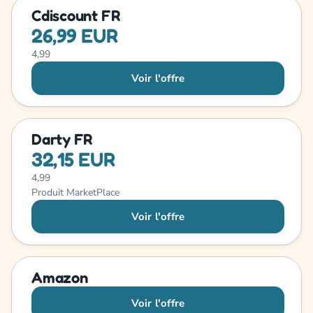
Cdiscount FR
26,99 EUR
4,99
Voir l'offre
Darty FR
32,15 EUR
4,99
Produit MarketPlace
Voir l'offre
Amazon
Voir l'offre