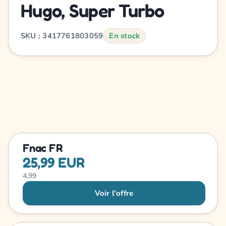
Hugo, Super Turbo
SKU : 3417761803059
En stock
Fnac FR
25,99 EUR
4,99
Voir l'offre