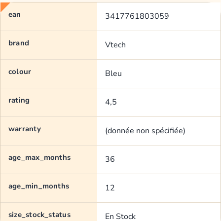
ean
3417761803059
brand
Vtech
colour
Bleu
rating
4,5
warranty
(donnée non spécifiée)
age_max_months
36
age_min_months
12
size_stock_status
En Stock