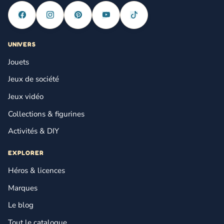
UNIVERS
Jouets
Jeux de société
Jeux vidéo
Collections & figurines
Activités & DIY
EXPLORER
Héros & licences
Marques
Le blog
Tout le catalogue