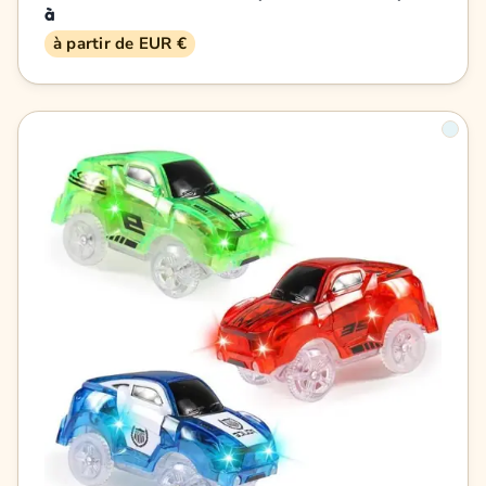
à
à partir de EUR €