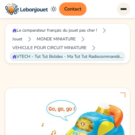
Contact
Le comparateur français du jouet pas cher !
Jouet
MONDE MINIATURE
VEHICULE POUR CIRCUIT MINIATURE
VTECH - Tut Tut Bolides - Ma Tut Tut Radiocommandée - Hugo, Super Turbo