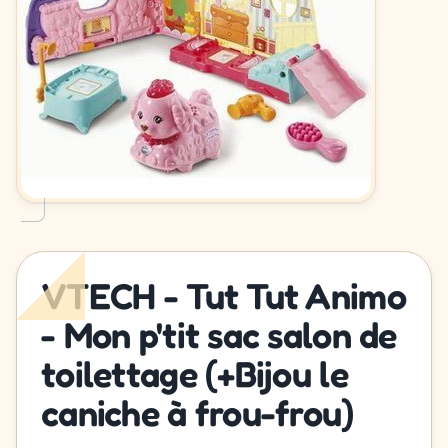
VTECH - Tut Tut Animo
- Mon p'tit sac salon de
toilettage (+Bijou le
caniche à frou-frou)