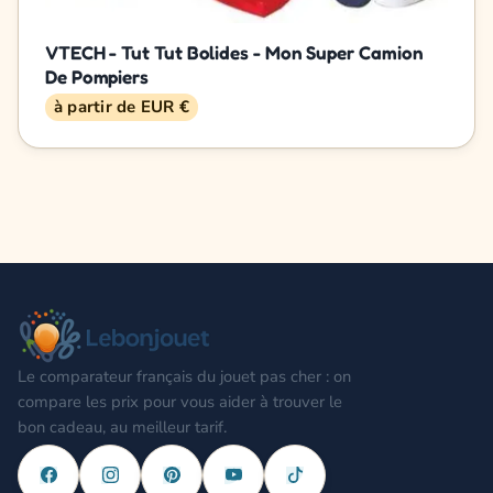
VTECH - Tut Tut Bolides - Mon Super Camion
De Pompiers
à partir de EUR €
Le comparateur français du jouet pas cher : on
compare les prix pour vous aider à trouver le
bon cadeau, au meilleur tarif.