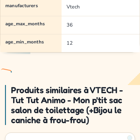
manufacturers
Vtech
age_max_months
36
age_min_months
12
Produits similaires à VTECH -
Tut Tut Animo - Mon p'tit sac
salon de toilettage (+Bijou le
caniche à frou-frou)