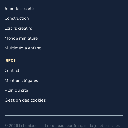
Jeux de société
Construction
Loisirs créatifs
Monde miniature
Multimédia enfant
INFOS
Contact
Mentions légales
Plan du site
Gestion des cookies
© 2026 Lebonjouet — Le comparateur français du jouet pas cher.