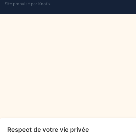
Site propulsé par
Knotix
.
Respect de votre vie privée