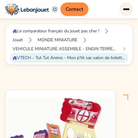
Contact
Le comparateur français du jouet pas cher !
Jouet
MONDE MINIATURE
VEHICULE MINIATURE ASSEMBLE - ENGIN TERRESTRE MINIATURE ASSEMBLE
VTECH - Tut Tut Animo - Mon p'tit sac salon de toilettage (+Bijou le caniche à frou-frou)