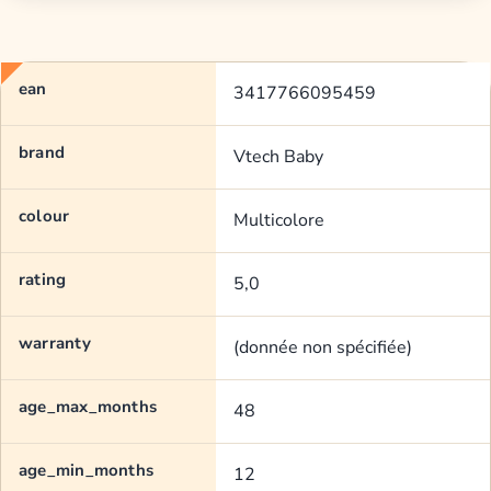
ean
3417766095459
brand
Vtech Baby
colour
Multicolore
rating
5,0
warranty
(donnée non spécifiée)
age_max_months
48
age_min_months
12