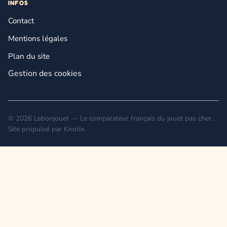
INFOS
Contact
Mentions légales
Plan du site
Gestion des cookies
© 2026 Lebonjouet — Le comparateur français du jouet pas cher.
Site propulsé par
Knotix
.