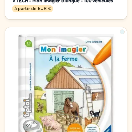
VTECH - Mon Imagier Bilingue - 100 Véhicules
à partir de EUR €