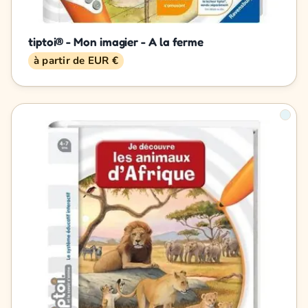
tiptoi® - Mon imagier - A la ferme
à partir de EUR €