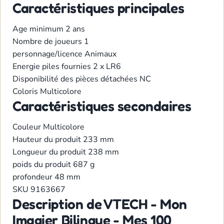
Caractéristiques principales
Age minimum
2 ans
Nombre de joueurs
1
personnage/licence
Animaux
Energie
piles fournies 2 x LR6
Disponibilité des pièces détachées
NC
Coloris
Multicolore
Caractéristiques secondaires
Couleur
Multicolore
Hauteur du produit
233 mm
Longueur du produit
238 mm
poids du produit
687 g
profondeur
48 mm
SKU
9163667
Description de VTECH - Mon
Imagier Bilingue - Mes 100