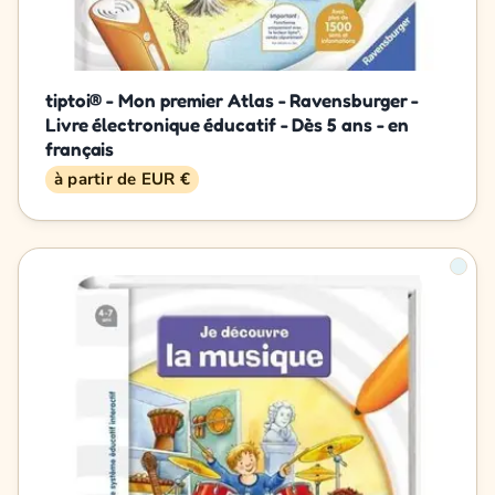
tiptoi® - Mon premier Atlas - Ravensburger -
Livre électronique éducatif - Dès 5 ans - en
français
à partir de EUR €