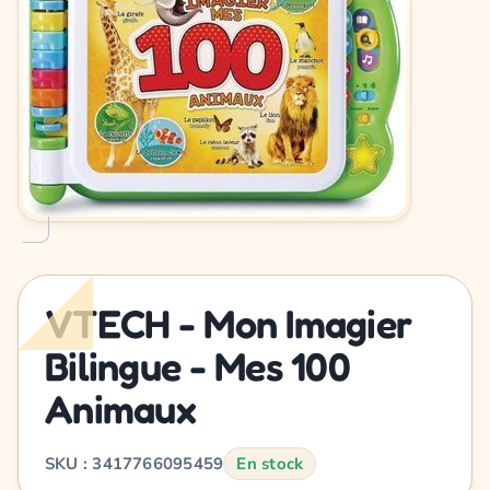
VTECH - Mon Imagier
Bilingue - Mes 100
Animaux
SKU : 3417766095459
En stock