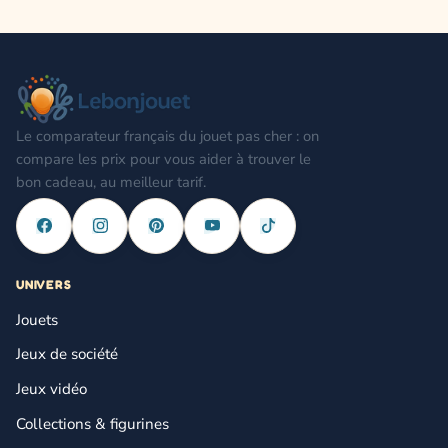
Le comparateur français du jouet pas cher : on
compare les prix pour vous aider à trouver le
bon cadeau, au meilleur tarif.
UNIVERS
Jouets
Jeux de société
Jeux vidéo
Collections & figurines