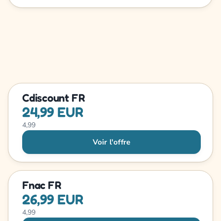
Cdiscount FR
24,99 EUR
4,99
Voir l'offre
Fnac FR
26,99 EUR
4,99