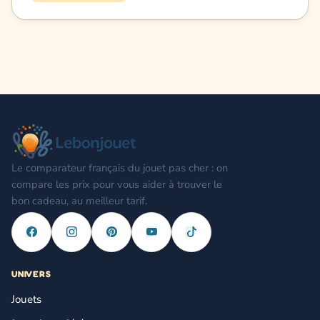
Le comparateur français du jouet pas cher : on
compare les prix pour vous aider à trouver le
bon cadeau, au meilleur tarif.
UNIVERS
Jouets