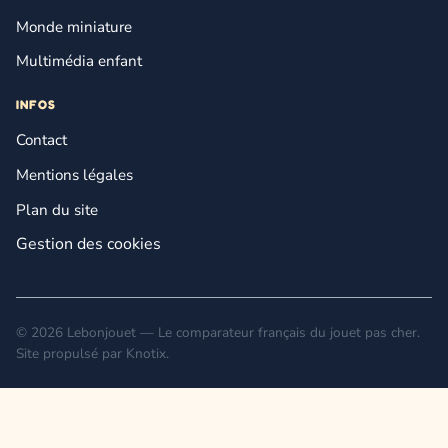
Monde miniature
Multimédia enfant
INFOS
Contact
Mentions légales
Plan du site
Gestion des cookies
© 2026 Lebonjouet — Le comparateur français du jouet pas cher.
Site propulsé par
Knotix
.