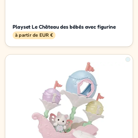
Playset Le Château des bébés avec figurine
à partir de EUR €