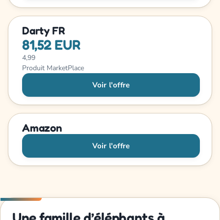
Darty FR
81,52 EUR
4,99
Produit MarketPlace
Voir l'offre
Amazon
Voir l'offre
Une famille d’éléphants à