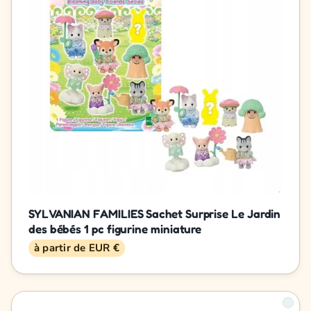
SYLVANIAN FAMILIES Sachet Surprise Le Jardin
des bébés 1 pc figurine miniature
à partir de EUR €