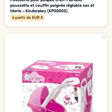
poussette et couffin poignée réglable sac et
literie – Kinderplay (KP0200S)
à partir de EUR €