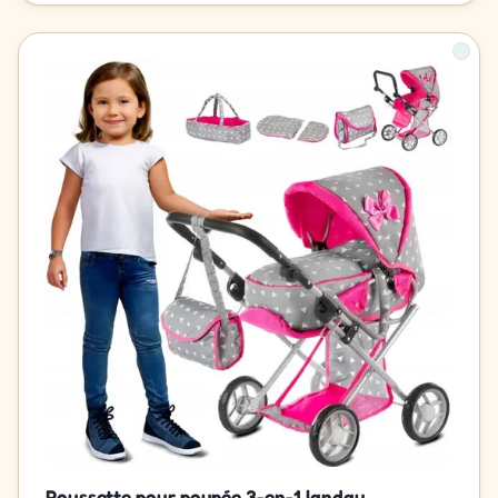
Poussette pour poupée 3-en-1 landau