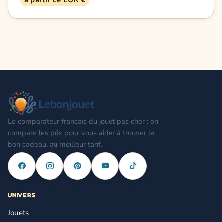
à partir de EUR €
Le comparateur français du jouet pas cher : on
compare les prix pour vous aider à trouver le
bon cadeau, au meilleur tarif.
UNIVERS
Jouets