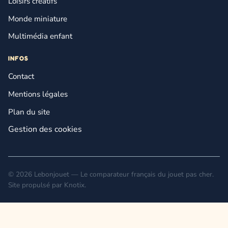
Loisirs créatifs
Monde miniature
Multimédia enfant
INFOS
Contact
Mentions légales
Plan du site
Gestion des cookies
© 2026 Lebonjouet — Le comparateur français du jouet pas cher.
Site propulsé par
Knotix
.