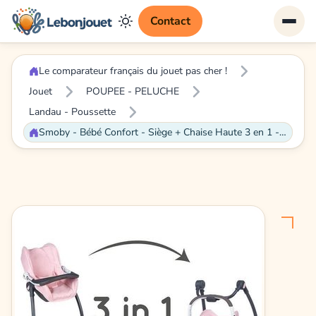
Contact
Le comparateur français du jouet pas cher !
Jouet
POUPEE - PELUCHE
Landau - Poussette
Smoby - Bébé Confort - Siège + Chaise Haute 3 en 1 - Pour Poupons et Poupées - Fonction Balancelle