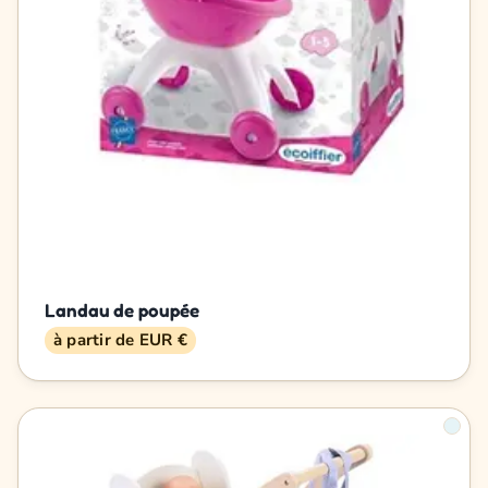
Landau de poupée
à partir de EUR €