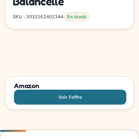
Balancelle
SKU : 3032162402344
En stock
Amazon
Voir l'offre