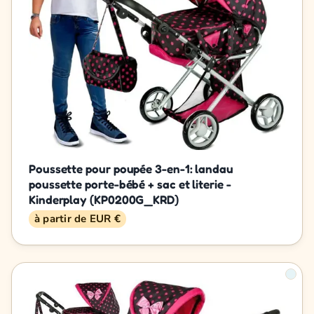
Poussette pour poupée 3-en-1: landau
poussette porte-bébé + sac et literie -
Kinderplay (KP0200G_KRD)
à partir de EUR €