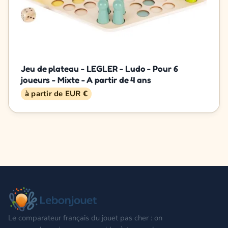
Jeu de plateau - LEGLER - Ludo - Pour 6
joueurs - Mixte - A partir de 4 ans
à partir de EUR €
Le comparateur français du jouet pas cher : on