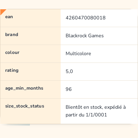
ean
4260470080018
brand
Blackrock Games
colour
Multicolore
rating
5,0
age_min_months
96
size_stock_status
Bientôt en stock, expédié à
partir du 1/1/0001