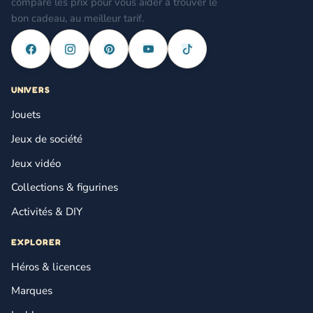
compare les prix pour vous aider à trouver le
bon cadeau, au meilleur tarif.
UNIVERS
Jouets
Jeux de société
Jeux vidéo
Collections & figurines
Activités & DIY
EXPLORER
Héros & licences
Marques