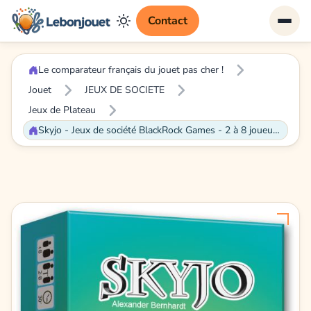
Contact
Le comparateur français du jouet pas cher !
Jouet
JEUX DE SOCIETE
Jeux de Plateau
Skyjo - Jeux de société BlackRock Games - 2 à 8 joueurs - A partir de 8 ans