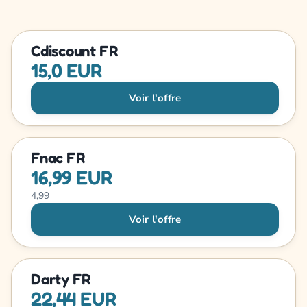
Cdiscount FR
15,0 EUR
Voir l'offre
Fnac FR
16,99 EUR
4,99
Voir l'offre
Darty FR
22,44 EUR