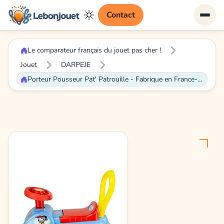
Contact
Le comparateur français du jouet pas cher !
Jouet
DARPEJE
Porteur Pousseur Pat' Patrouille - Fabrique en France- D'ARPEJEBleu et rouge - D'ARPEJE