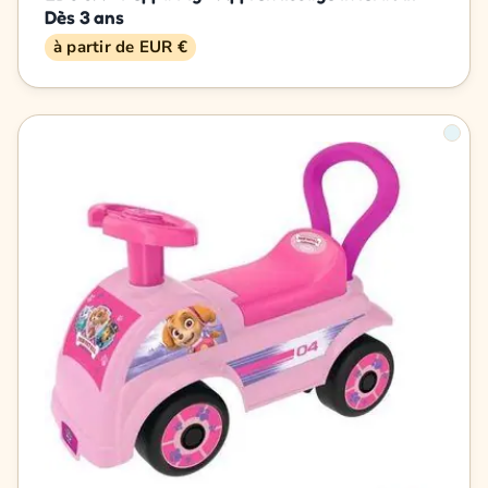
Dès 3 ans
à partir de EUR €