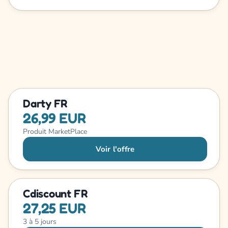
Darty FR
26,99 EUR
Produit MarketPlace
Voir l'offre
Cdiscount FR
27,25 EUR
3 à 5 jours