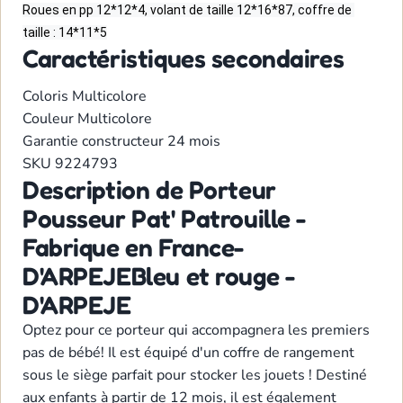
Roues en pp 12*12*4, volant de taille 12*16*87, coffre de 
taille : 14*11*5
Caractéristiques secondaires
Coloris
Multicolore
Couleur
Multicolore
Garantie constructeur
24 mois
SKU
9224793
Description de Porteur
Pousseur Pat' Patrouille -
Fabrique en France-
D'ARPEJEBleu et rouge -
D'ARPEJE
Optez pour ce porteur qui accompagnera les premiers
pas de bébé! Il est équipé d'un coffre de rangement
sous le siège parfait pour stocker les jouets ! Destiné
aux enfants à partir de 12 mois, il est également