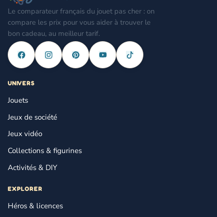
Le comparateur français du jouet pas cher : on
compare les prix pour vous aider à trouver le
bon cadeau, au meilleur tarif.
UNIVERS
Jouets
Jeux de société
Jeux vidéo
Collections & figurines
Activités & DIY
EXPLORER
Héros & licences