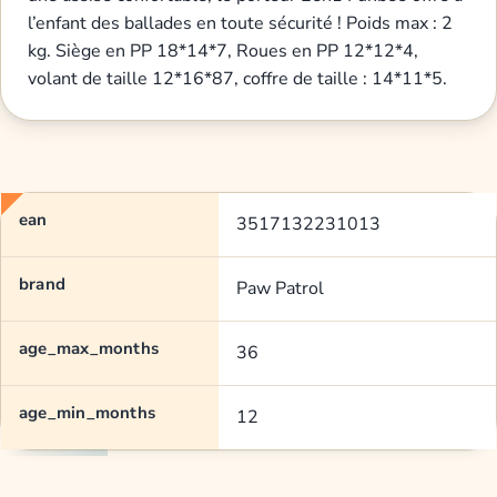
l’enfant des ballades en toute sécurité ! Poids max : 2
kg. Siège en PP 18*14*7, Roues en PP 12*12*4,
volant de taille 12*16*87, coffre de taille : 14*11*5.
ean
3517132231013
brand
Paw Patrol
age_max_months
36
age_min_months
12