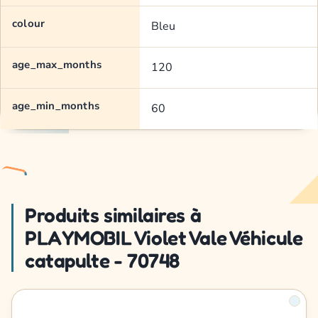
colour
Bleu
age_max_months
120
age_min_months
60
Produits similaires à
PLAYMOBIL Violet Vale Véhicule
catapulte - 70748