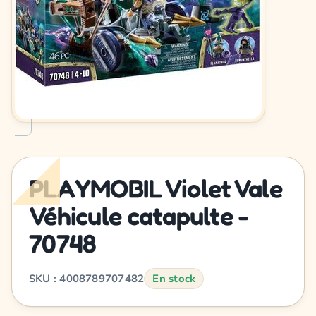
PLAYMOBIL Violet Vale
Véhicule catapulte -
70748
SKU : 4008789707482
En stock