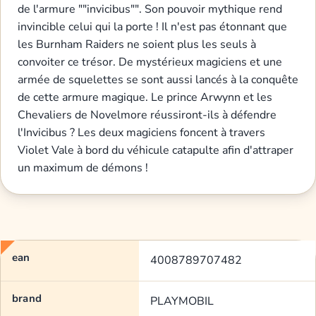
de l'armure ""invicibus"". Son pouvoir mythique rend
invincible celui qui la porte ! Il n'est pas étonnant que
les Burnham Raiders ne soient plus les seuls à
convoiter ce trésor. De mystérieux magiciens et une
armée de squelettes se sont aussi lancés à la conquête
de cette armure magique. Le prince Arwynn et les
Chevaliers de Novelmore réussiront-ils à défendre
l'Invicibus ? Les deux magiciens foncent à travers
Violet Vale à bord du véhicule catapulte afin d'attraper
un maximum de démons !
ean
4008789707482
brand
PLAYMOBIL