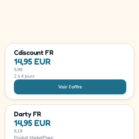
Cdiscount FR
14,95 EUR
5,99
2 à 4 jours
Voir l'offre
Darty FR
14,95 EUR
6,19
Produit MarketPlace