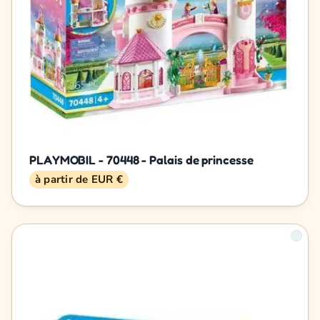
PLAYMOBIL - 70448 - Palais de princesse
à partir de EUR €