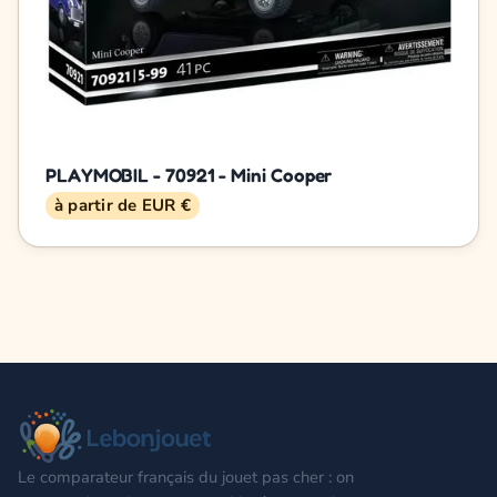
PLAYMOBIL - 70921 - Mini Cooper
à partir de EUR €
Le comparateur français du jouet pas cher : on