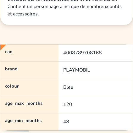
Contient un personnage ainsi que de nombreux outils
et accessoires.
ean
4008789708168
brand
PLAYMOBIL
colour
Bleu
age_max_months
120
age_min_months
48