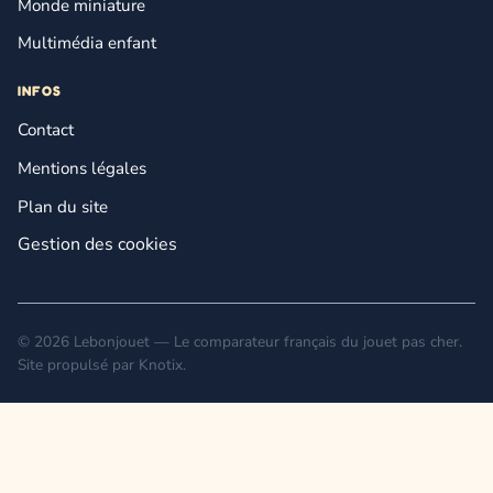
Monde miniature
Multimédia enfant
INFOS
Contact
Mentions légales
Plan du site
Gestion des cookies
© 2026 Lebonjouet — Le comparateur français du jouet pas cher.
Site propulsé par
Knotix
.