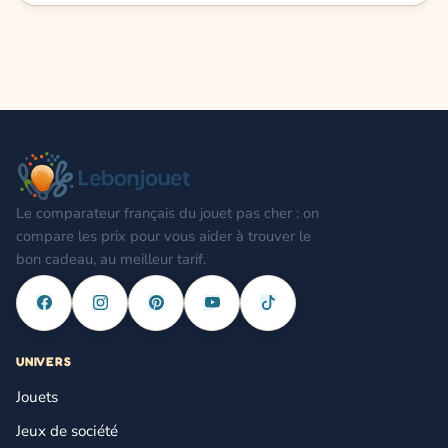
Le comparateur français du jouet pas cher : on
compare les prix pour vous aider à trouver le
bon cadeau, au meilleur tarif.
UNIVERS
Jouets
Jeux de société