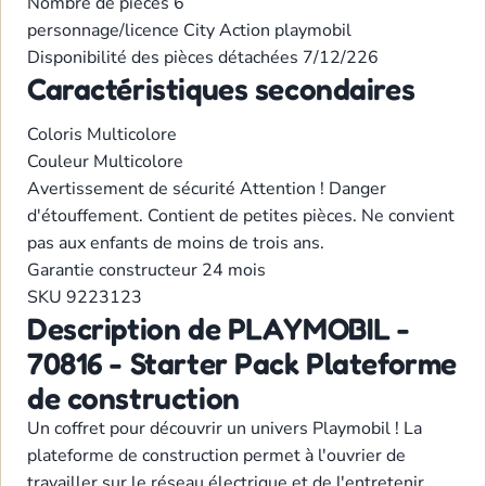
Nombre de pièces
6
personnage/licence
City Action
playmobil
Disponibilité des pièces détachées
7/12/226
Caractéristiques secondaires
Coloris
Multicolore
Couleur
Multicolore
Avertissement de sécurité
Attention ! Danger
d'étouffement. Contient de petites pièces. Ne convient
pas aux enfants de moins de trois ans.
Garantie constructeur
24 mois
SKU
9223123
Description de PLAYMOBIL -
70816 - Starter Pack Plateforme
de construction
Un coffret pour découvrir un univers Playmobil ! La
plateforme de construction permet à l'ouvrier de
travailler sur le réseau électrique et de l'entretenir.