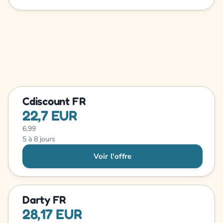
Cdiscount FR
22,7 EUR
6,99
5 à 8 jours
Voir l'offre
Darty FR
28,17 EUR