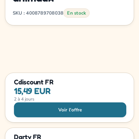
SKU : 4008789708038
En stock
Cdiscount FR
15,49 EUR
2 à 4 jours
Voir l'offre
Darty FR