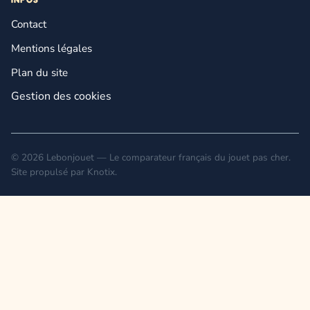
Contact
Mentions légales
Plan du site
Gestion des cookies
© 2026 Lebonjouet — Le comparateur français du jouet pas cher.
Site propulsé par
Knotix
.