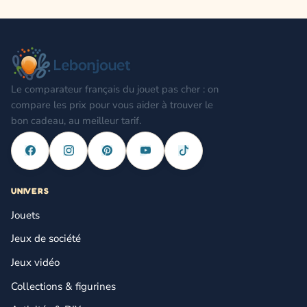
Le comparateur français du jouet pas cher : on
compare les prix pour vous aider à trouver le
bon cadeau, au meilleur tarif.
UNIVERS
Jouets
Jeux de société
Jeux vidéo
Collections & figurines