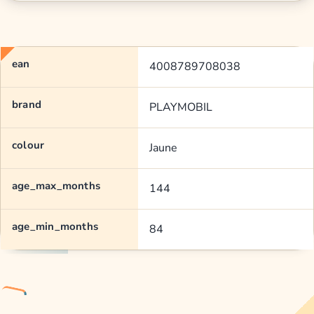
ean
4008789708038
brand
PLAYMOBIL
colour
Jaune
age_max_months
144
age_min_months
84