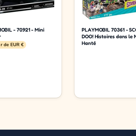
BIL - 70921 - Mini
PLAYMOBIL 70361 - S
r
DOO! Histoires dans le
Hanté
ir de EUR €