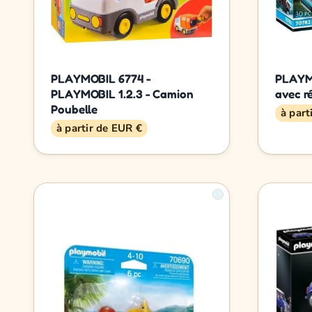
PLAYMOBIL 6774 -
PLAYMO
PLAYMOBIL 1.2.3 - Camion
avec r
Poubelle
à part
à partir de EUR €