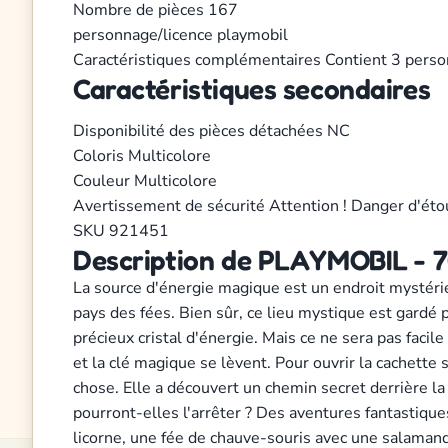
Nombre de pièces
167
personnage/licence
playmobil
Caractéristiques complémentaires
Contient 3 perso
Caractéristiques secondaires
Disponibilité des pièces détachées
NC
Coloris
Multicolore
Couleur
Multicolore
Avertissement de sécurité
Attention ! Danger d'éto
SKU
921451
Description de PLAYMOBIL - 7
La source d'énergie magique est un endroit mystérieux
pays des fées. Bien sûr, ce lieu mystique est gardé pa
précieux cristal d'énergie. Mais ce ne sera pas facile
et la clé magique se lèvent. Pour ouvrir la cachette 
chose. Elle a découvert un chemin secret derrière la
pourront-elles l'arrêter ? Des aventures fantastiqu
licorne, une fée de chauve-souris avec une salamandre