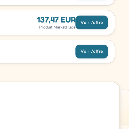
137,47 EUR
Voir l'offre
Produit MarketPlace
Voir l'offre