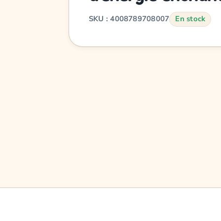
SKU : 4008789708007
En stock