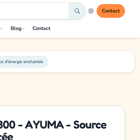
Contact
Blog
Contact
 d'énergie enchantée
800 - AYUMA - Source
tée