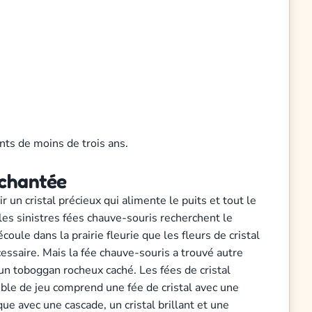
nts de moins de trois ans.
nchantée
 un cristal précieux qui alimente le puits et tout le
r les sinistres fées chauve-souris recherchent le
coule dans la prairie fleurie que les fleurs de cristal
cessaire. Mais la fée chauve-souris a trouvé autre
 un toboggan rocheux caché. Les fées de cristal
ble de jeu comprend une fée de cristal avec une
ue avec une cascade, un cristal brillant et une