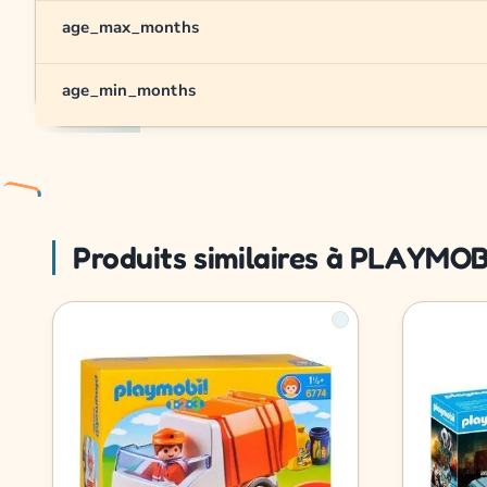
age_max_months
age_min_months
Produits similaires à PLAYMOB