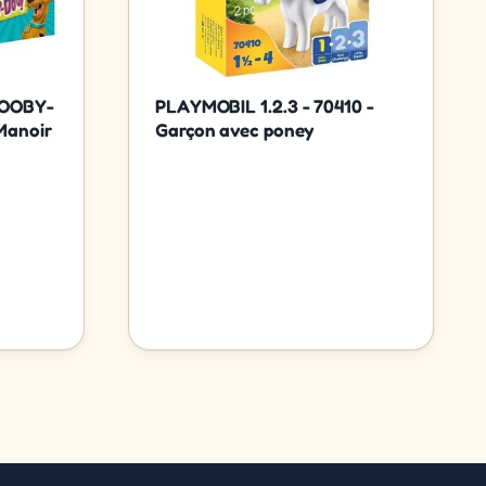
COOBY-
PLAYMOBIL 1.2.3 - 70410 -
 Manoir
Garçon avec poney