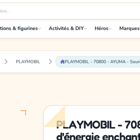
tions & figurines
Activités & DIY
Héros
Marques
PLAYMOBIL
PLAYMOBIL - 70800 - AYUMA - Source
PLAYMOBIL - 70
d'énergie enchan