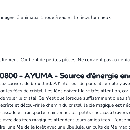
nnages, 3 animaux, 1 roue à eau et 1 cristal lumineux.
uffement. Contient de petites pièces. Ne convient pas aux enfa
0800 - AYUMA - Source d'énergie e
 couvert de brouillard. À l'intérieur du puits, il semble y avoir
r les fées de cristal. Les fées doivent faire très attention, ca
 de voler le cristal. Ce n'est que lorsque suffisamment d'eau s'é
secrète et découvrir le chemin du cristal, la clé magique est né
 cascade et transporte maintenant les petits cristaux à travers
es avec des fées magiques attendent leurs amies fées. L'ensem
, une fée de la forêt avec une libellule, un puits de fée magiq