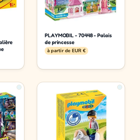
PLAYMOBIL - 70448 - Palais
lière
de princesse
ue
à partir de EUR €