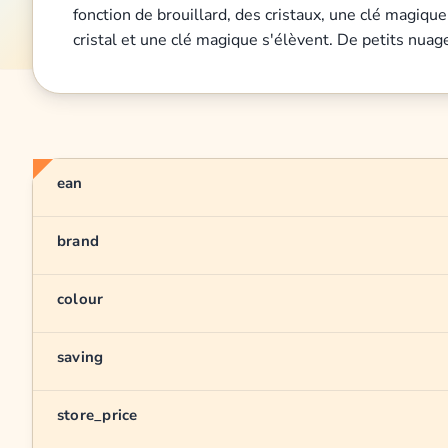
fonction de brouillard, des cristaux, une clé magiqu
cristal et une clé magique s'élèvent. De petits nuag
ean
brand
colour
saving
store_price