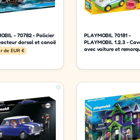
BIL - 70782 - Policier
PLAYMOBIL 70181 -
éacteur dorsal et canoë
PLAYMOBIL 1.2.3 - Cava
avec voiture et remorq
ir de EUR €