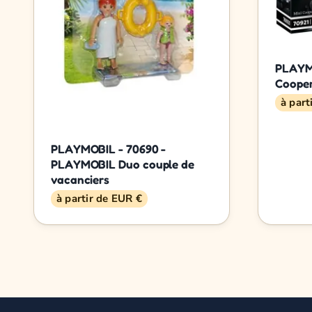
PLAYMO
Coope
à part
PLAYMOBIL - 70690 -
PLAYMOBIL Duo couple de
vacanciers
à partir de EUR €