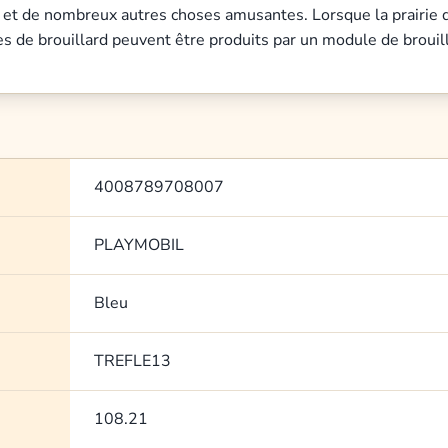
e et de nombreux autres choses amusantes. Lorsque la prairie de
es de brouillard peuvent être produits par un module de brouill
4008789708007
PLAYMOBIL
Bleu
TREFLE13
108.21