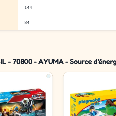
144
84
IL - 70800 - AYUMA - Source d'éner