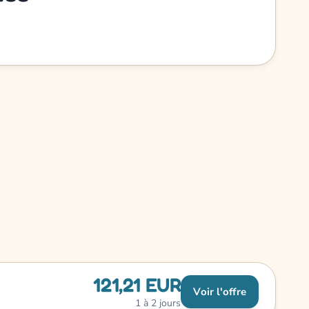
121,21 EUR
Voir l'offre
1 à 2 jours