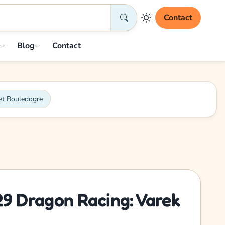
Contact
Blog
Contact
et Bouledogre
 Dragon Racing: Varek