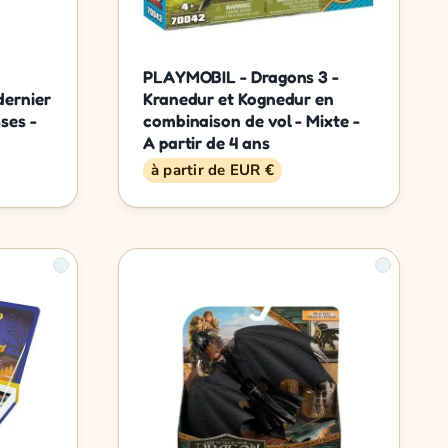
PLAYMOBIL - Dragons 3 -
dernier
Kranedur et Kognedur en
ses -
combinaison de vol - Mixte -
A partir de 4 ans
à partir de EUR €