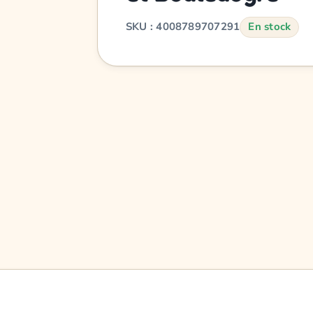
SKU : 4008789707291
En stock