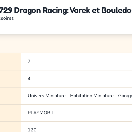
29 Dragon Racing: Varek et Bouledo
ssoires
7
4
Univers Miniature - Habitation Miniature - Garag
PLAYMOBIL
120