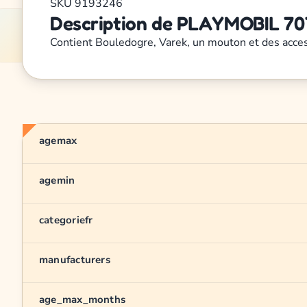
SKU
9193246
Description de PLAYMOBIL 707
Contient Bouledogre, Varek, un mouton et des acce
agemax
agemin
categoriefr
manufacturers
age_max_months