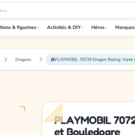
tions & figurines
Activités & DIY
Héros
Marques
Dragons
PLAYMOBIL 70729 Dragon Racing: Varek 
PLAYMOBIL 70729
et Bouledogre