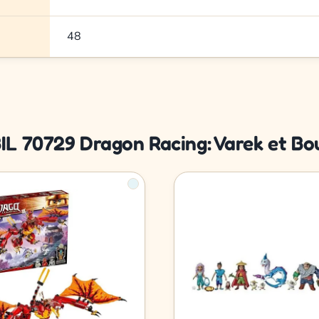
48
IL 70729 Dragon Racing: Varek et Bo