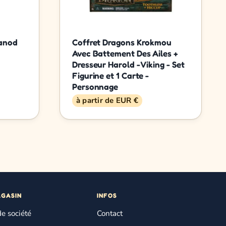
Janod
Coffret Dragons Krokmou
Avec Battement Des Ailes +
Dresseur Harold - Viking - Set
Figurine et 1 Carte -
Personnage
à partir de EUR €
AGASIN
INFOS
de société
Contact