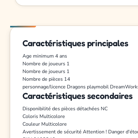
Caractéristiques principales
Age minimum
4 ans
Nombre de joueurs
1
Nombre de joueurs
1
Nombre de pièces
14
personnage/licence
Dragons
playmobil
DreamWorks
Caractéristiques secondaires
Disponibilité des pièces détachées
NC
Coloris
Multicolore
Couleur
Multicolore
Avertissement de sécurité
Attention ! Danger d'éto