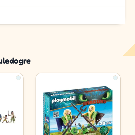
uledogre