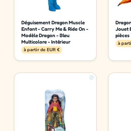
Déguisement Dragon Muscle
Dragon
Enfant - Carry Me & Ride On -
Jouet 
Modèle Dragon - Bleu
pièces
Multicolore - Intérieur
à part
à partir de EUR €