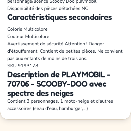
personnage/licence
Scooby Doo
playmobil
Disponibilité des pièces détachées
NC
Caractéristiques secondaires
Coloris
Multicolore
Couleur
Multicolore
Avertissement de sécurité
Attention ! Danger
d'étouffement. Contient de petites pièces. Ne convient
pas aux enfants de moins de trois ans.
SKU
9193178
Description de PLAYMOBIL -
70706 - SCOOBY-DOO avec
spectre des neiges
Contient 3 personnages, 1 moto-neige et d'autres
accessoires (seau d'eau, hamburger,…)