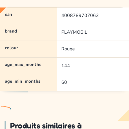
ean
4008789707062
brand
PLAYMOBIL
colour
Rouge
age_max_months
144
age_min_months
60
Produits similaires à