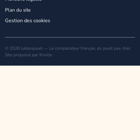
Plan du site
Gestion des cookies
© 2026 Lebonjouet — Le comparateur français du jouet pas cher.
Site propulsé par
Knotix
.