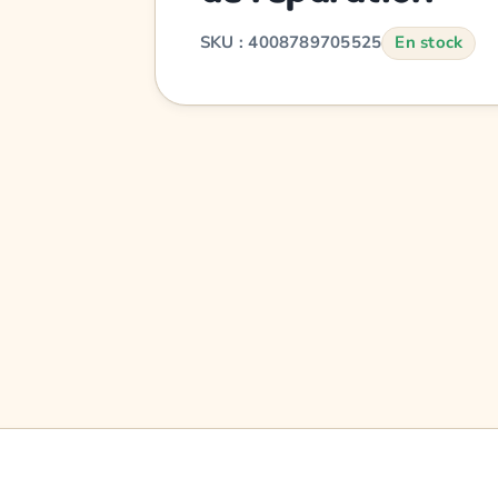
SKU : 4008789705525
En stock