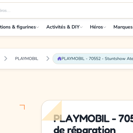
tions & figurines
Activités & DIY
Héros
Marques
PLAYMOBIL
PLAYMOBIL - 70552 - Stuntshow Ateli
PLAYMOBIL - 705
de réparation