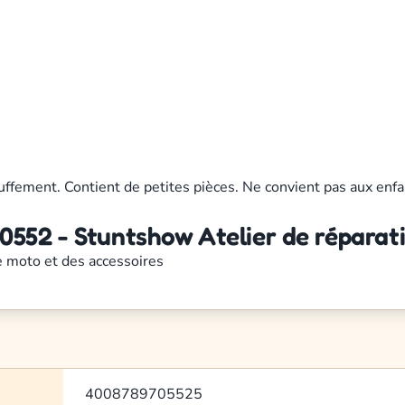
uffement. Contient de petites pièces. Ne convient pas aux enfa
0552 - Stuntshow Atelier de réparat
e moto et des accessoires
4008789705525