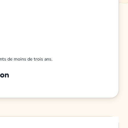
nts de moins de trois ans.
ion