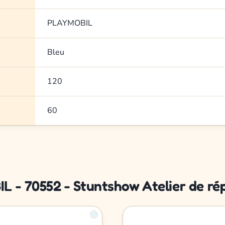
PLAYMOBIL
Bleu
120
60
L - 70552 - Stuntshow Atelier de ré