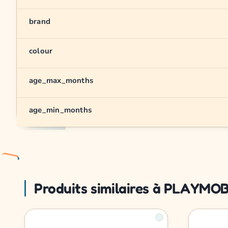
brand
colour
age_max_months
age_min_months
Produits similaires à PLAYMOBI