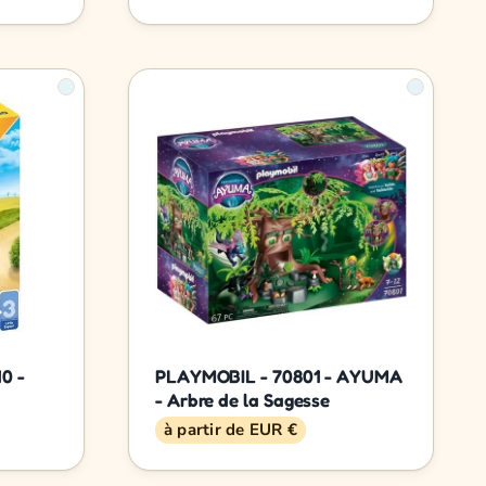
0 -
PLAYMOBIL - 70801 - AYUMA
- Arbre de la Sagesse
à partir de EUR €