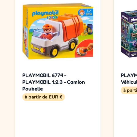
PLAYMOBIL 6774 -
PLAYMO
PLAYMOBIL 1.2.3 - Camion
Véhicu
Poubelle
à part
à partir de EUR €