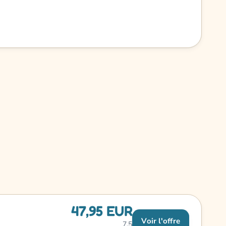
47,95 EUR
Voir l'offre
7,5