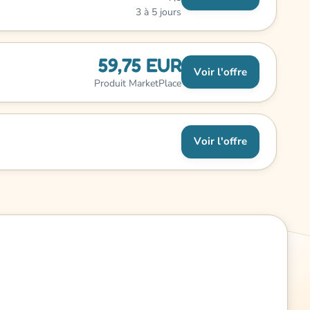
3 à 5 jours
59,75 EUR
Voir l'offre
Produit MarketPlace
Voir l'offre