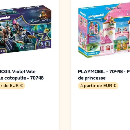
BIL Violet Vale
PLAYMOBIL - 70448 - P
le catapulte - 70748
de princesse
ir de EUR €
à partir de EUR €