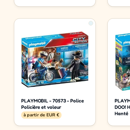
PLAYMOBIL - 70573 - Police
PLAYM
Policière et voleur
DOO! H
Hanté
à partir de EUR €