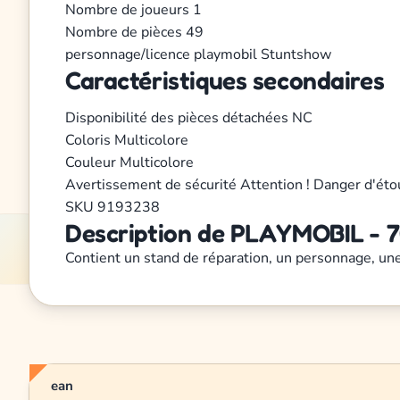
Nombre de joueurs
1
Nombre de pièces
49
personnage/licence
playmobil
Stuntshow
Caractéristiques secondaires
Disponibilité des pièces détachées
NC
Coloris
Multicolore
Couleur
Multicolore
Avertissement de sécurité
Attention ! Danger d'éto
SKU
9193238
Description de PLAYMOBIL - 7
Contient un stand de réparation, un personnage, un
ean