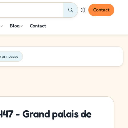
Contact
Blog
Contact
 princesse
47 - Grand palais de