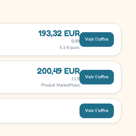
193,32 EUR
Voir l'offre
6,99
5 à 8 jours
200,49 EUR
Voir l'offre
11,9
Produit MarketPlace
Voir l'offre