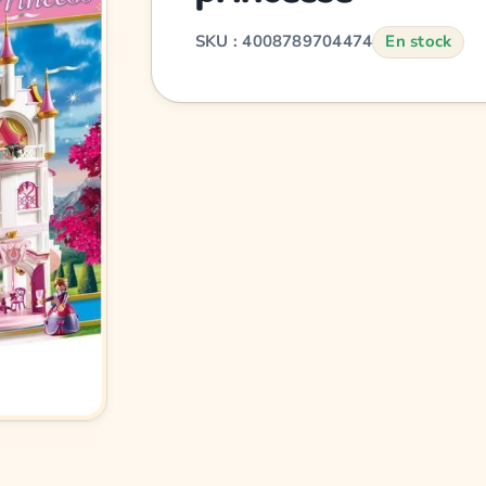
SKU : 4008789704474
En stock