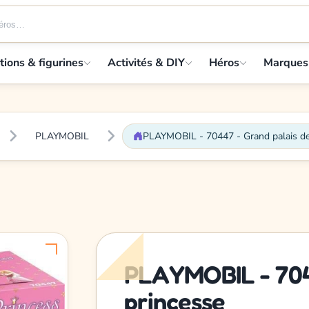
tions & figurines
Activités & DIY
Héros
Marques
PLAYMOBIL
PLAYMOBIL - 70447 - Grand palais de
PLAYMOBIL - 704
princesse