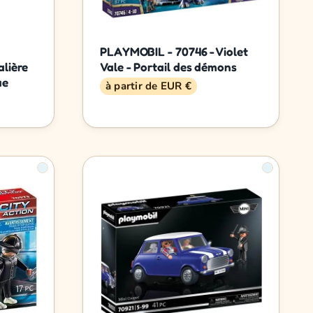
PLAYMOBIL - 70746 - Violet
lière
Vale - Portail des démons
ue
à partir de EUR €