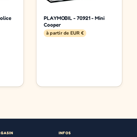
olice
PLAYMOBIL - 70921 - Mini
Cooper
à partir de EUR €
AGASIN
INFOS