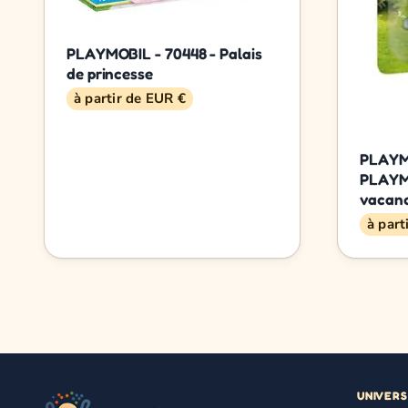
PLAYMOBIL - 70448 - Palais
de princesse
à partir de EUR €
PLAYMO
PLAYM
vacanc
à part
UNIVERS