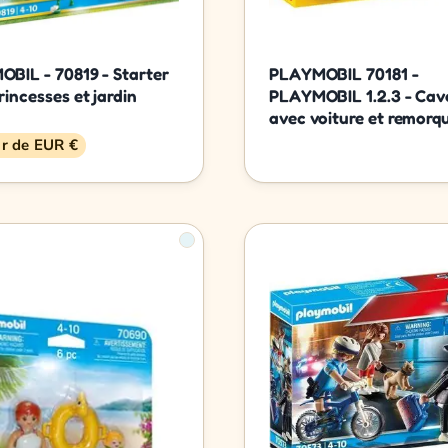
BIL - 70819 - Starter
PLAYMOBIL 70181 -
rincesses et jardin
PLAYMOBIL 1.2.3 - Cava
avec voiture et remorq
ir de EUR €