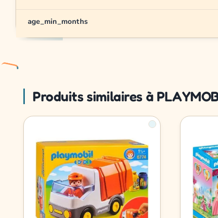
age_min_months
Produits similaires à PLAYMOBI