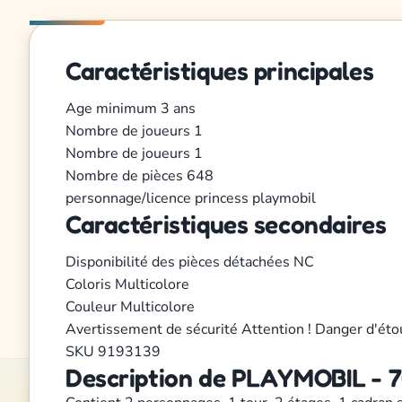
Caractéristiques principales
Age minimum
3 ans
Nombre de joueurs
1
Nombre de joueurs
1
Nombre de pièces
648
personnage/licence
princess
playmobil
Caractéristiques secondaires
Disponibilité des pièces détachées
NC
Coloris
Multicolore
Couleur
Multicolore
Avertissement de sécurité
Attention ! Danger d'éto
SKU
9193139
Description de PLAYMOBIL - 70