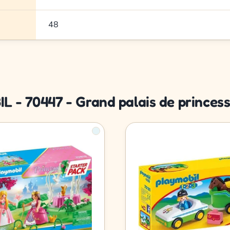
48
L - 70447 - Grand palais de princes