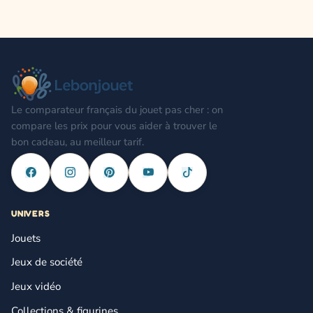
Le comparateur français du jouet pas cher : on
compare les prix pour vous aider à trouver le
bon cadeau, au meilleur tarif.
UNIVERS
Jouets
Jeux de société
Jeux vidéo
Collections & figurines