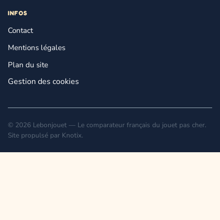
INFOS
Contact
Mentions légales
Plan du site
Gestion des cookies
© 2026 Lebonjouet — Le comparateur français du jouet pas cher.
Site propulsé par
Knotix
.