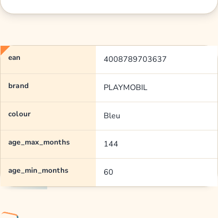
ean
4008789703637
brand
PLAYMOBIL
colour
Bleu
age_max_months
144
age_min_months
60