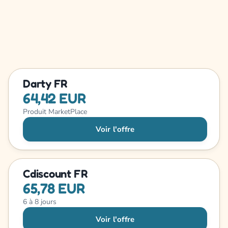
Darty FR
64,42 EUR
Produit MarketPlace
Voir l'offre
Cdiscount FR
65,78 EUR
6 à 8 jours
Voir l'offre